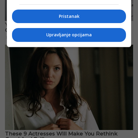
Pristanak
Upravljanje opcijama