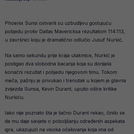
Phoenix Sunsi ostvarili su uzbudljivu gostujuću
pobjedu protiv Dallas Mavericksa rezultatom 114:113,
u završnici koju je dramatično odlučio Jusuf Nurkić.
Na samo sekundu prije kraja utakmice, Nurkić je
postigao dva slobodna bacanja koja su donijela
konačni rezultat i pobjedu njegovom timu. Tokom
meča, pažnju je privukao i trenutak u kojem je glavna
zvijezda Sunsa, Kevin Durant, uputio oštre kritike
Nurkiću.
Iako nije poznato šta je tačno Durant rekao, činilo se
da mu daje savjete o poboljšanju određenih aspekata
igre, ukazujući na visoka očekivanja koja ima od