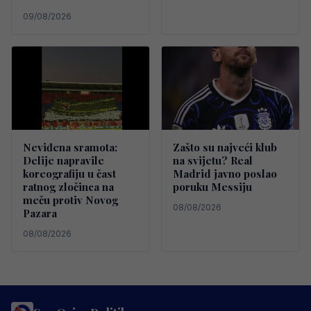
09/08/2026
Neviđena sramota:
Zašto su najveći klub
Delije napravile
na svijetu? Real
koreografiju u čast
Madrid javno poslao
ratnog zločinca na
poruku Messiju
meču protiv Novog
08/08/2026
Pazara
08/08/2026