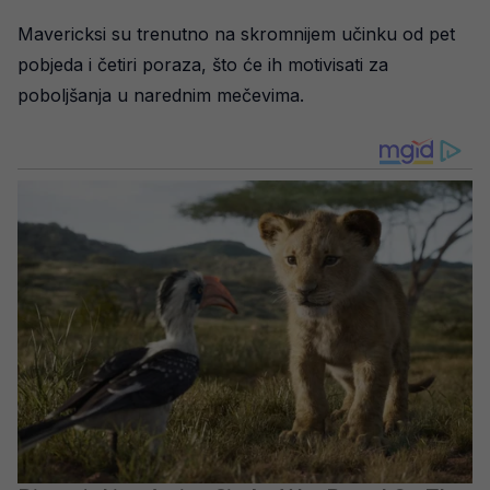
Mavericksi su trenutno na skromnijem učinku od pet
pobjeda i četiri poraza, što će ih motivisati za
poboljšanja u narednim mečevima.