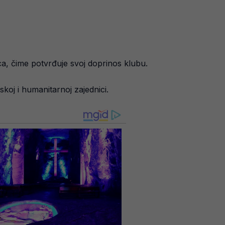
ca, čime potvrđuje svoj doprinos klubu.
koj i humanitarnoj zajednici.