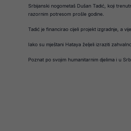
Srbijanski nogometaš Dušan Tadić, koji tren
razornim potresom prošle godine.
Tadić je financirao cijeli projekt izgradnje, a v
Iako su mještani Hataya željeli izraziti zahvaln
Poznat po svojim humanitarnim djelima i u Srbij