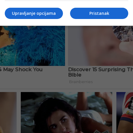
Upravljanje opcijama
Pristanak