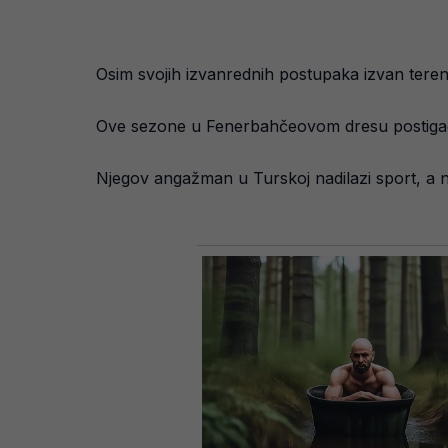
Osim svojih izvanrednih postupaka izvan teren
Ove sezone u Fenerbahčeovom dresu postigao je 
Njegov angažman u Turskoj nadilazi sport, a nje