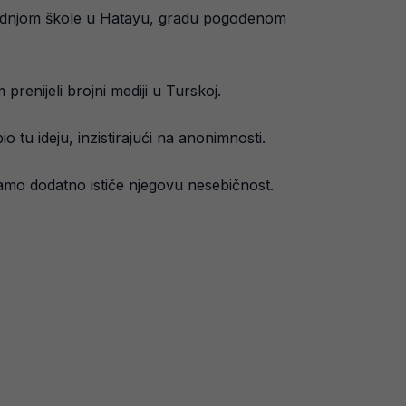
gradnjom škole u Hatayu, gradu pogođenom
 prenijeli brojni mediji u Turskoj.
o tu ideju, inzistirajući na anonimnosti.
 samo dodatno ističe njegovu nesebičnost.