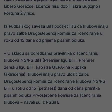
Libero Goražde. Licence nisu dobili Iskra Bugojno i
Fortuna Živinice.
Iz Fudbalskog saveza BiH podsjetili su da klubovi imaju
pravo žalbe Drugostepenoj komisiji za licenciranje u
roku od 15 dana od prijema pisanih odluka.
– U skladu sa odredbama pravilnika o licenciranju
klubova NS/FS BiH (Premijer ligu BiH i Premijer
žensku ligu BiH, kao i za UEFA-ina klupska
takmičenja), klubovi imaju pravo uložiti žalbu
Drugostepenoj komisiji za licenciranje klubova NS/FS
BiH u roku od 15 (petnaest) dana od dana primitka
pisanih odluka Prvostepene komisije za licenciranje
klubova – naveli su iz FSBiH.