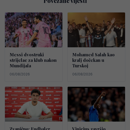
Povezane vijesti
Messi dvostruki
Mohamed Salah kao
strijelac za klub nakon
kralj dočekan u
Mundijala
Turskoj
06/08/2026
06/08/2026
Zvanično: Fudbaler
Vinicius završio