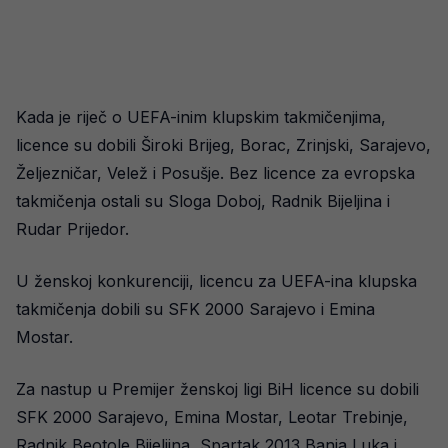
Kada je riječ o UEFA-inim klupskim takmičenjima,
licence su dobili Široki Brijeg, Borac, Zrinjski, Sarajevo,
Željezničar, Velež i Posušje. Bez licence za evropska
takmičenja ostali su Sloga Doboj, Radnik Bijeljina i
Rudar Prijedor.
U ženskoj konkurenciji, licencu za UEFA-ina klupska
takmičenja dobili su SFK 2000 Sarajevo i Emina
Mostar.
Za nastup u Premijer ženskoj ligi BiH licence su dobili
SFK 2000 Sarajevo, Emina Mostar, Leotar Trebinje,
Radnik Beotole Bijeljina, Spartak 2013 Banja Luka i