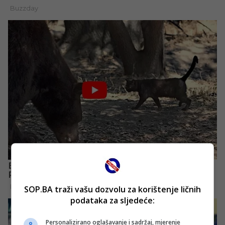
SOP.BA traži vašu dozvolu za korištenje ličnih
podataka za sljedeće:
Personalizirano oglašavanje i sadržaj, mjerenje