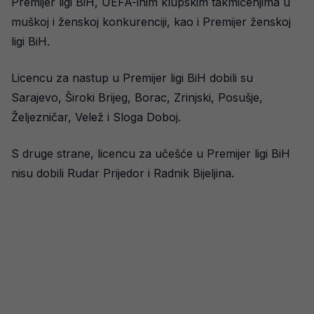
Premijer ligi BiH, UEFA-inim klupskim takmičenjima u
muškoj i ženskoj konkurenciji, kao i Premijer ženskoj
ligi BiH.
Licencu za nastup u Premijer ligi BiH dobili su
Sarajevo, Široki Brijeg, Borac, Zrinjski, Posušje,
Željezničar, Velež i Sloga Doboj.
S druge strane, licencu za učešće u Premijer ligi BiH
nisu dobili Rudar Prijedor i Radnik Bijeljina.