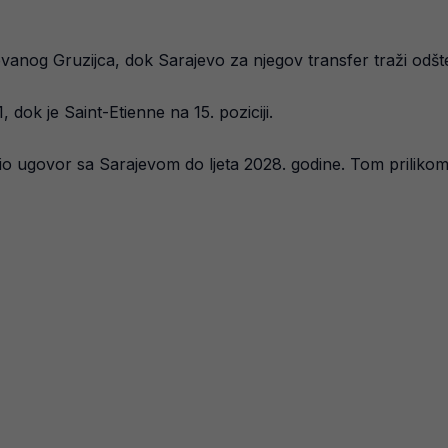
vanog Gruzijca, dok Sarajevo za njegov transfer traži odštet
dok je Saint-Etienne na 15. poziciji.
io ugovor sa Sarajevom do ljeta 2028. godine. Tom prilikom 