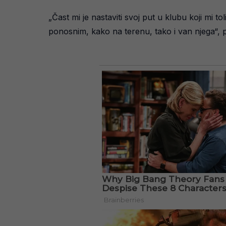
„Čast mi je nastaviti svoj put u klubu koji mi t
ponosnim, kako na terenu, tako i van njega“, po