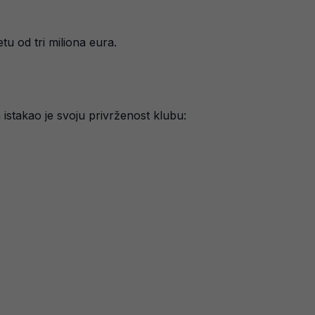
u od tri miliona eura.
istakao je svoju privrženost klubu: