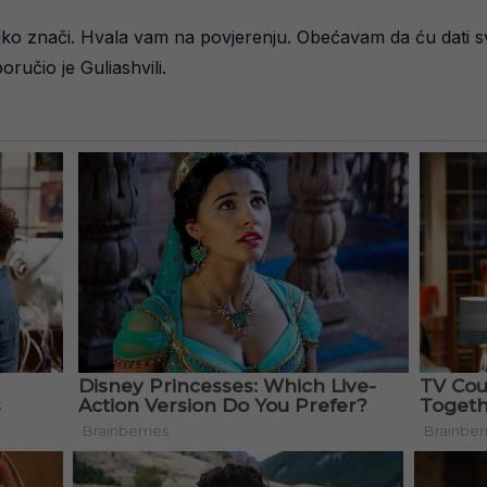
oliko znači. Hvala vam na povjerenju. Obećavam da ću dati sve
ručio je Guliashvili.