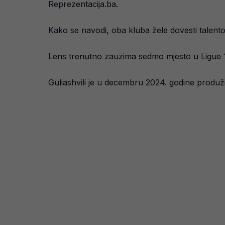
Reprezentacija.ba.
Kako se navodi, oba kluba žele dovesti talento
Lens trenutno zauzima sedmo mjesto u Ligue 1, 
Guliashvili je u decembru 2024. godine produž