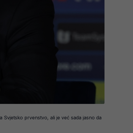
a Svjetsko prvenstvo, ali je već sada jasno da