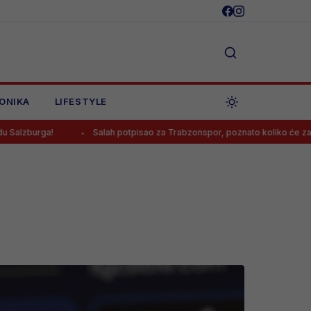
ONIKA
LIFESTYLE
Salah potpisao za Trabzonspor, poznato koliko će zarađivati