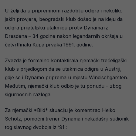
U želji da u pripremnom razdoblju odigra i nekoliko
jakih provjera, beogradski klub došao je na ideju da
odigra prijateljsku utakmicu protiv Dynama iz
Dresdena – 34 godine nakon legendarnih okršaja u
četvrtfinalu Kupa prvaka 1991. godine.
Zvezda je formalno kontaktirala njemački trećeligaški
klub s prijedlogom da se utakmica odigra u Austriji,
gdje se i Dynamo priprema u mjestu Windischgarsten.
Međutim, njemački klub odbio je tu ponudu – zbog
sigurnosnih razloga.
Za njemački *Bild* situaciju je komentirao Heiko
Scholz, pomoćni trener Dynama i nekadašnji sudionik
tog slavnog dvoboja iz ‘91.: