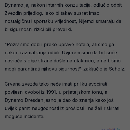
Dynamo je, nakon internih konzultacija, odlučio odbiti
Zvezdin prijedlog. Iako bi takav susret imao
nostalgičnu i sportsku vrijednost, Nijemci smatraju da
bi sigurnosni rizici bili preveliki.
“Poziv smo dobili preko uprave hotela, ali smo ga
nakon razmatranja odbili. Uvjereni smo da bi tisuće
navijača s obje strane došle na utakmicu, a ne bismo
mogli garantirati njihovu sigurnost”, zaključio je Scholz.
Crvena zvezda tako neće imati priliku evocirati
povijesni dvoboj iz 1991. u prijateljskom tonu, a
Dynamo Dresden jasno je dao do znanja kako još
uvijek pamti neugodnosti iz prošlosti i ne želi riskirati
moguće incidente.