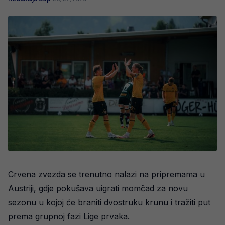
Crvena zvezda se trenutno nalazi na pripremama u
Austriji, gdje pokušava uigrati momčad za novu
sezonu u kojoj će braniti dvostruku krunu i tražiti put
prema grupnoj fazi Lige prvaka.