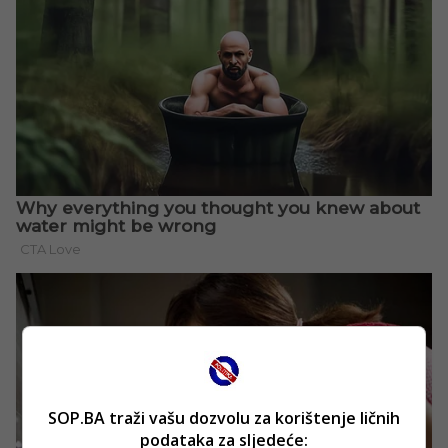
SOP.BA traži vašu dozvolu za korištenje ličnih
podataka za sljedeće: