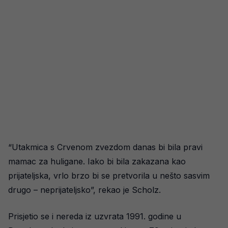
“Utakmica s Crvenom zvezdom danas bi bila pravi
mamac za huligane. Iako bi bila zakazana kao
prijateljska, vrlo brzo bi se pretvorila u nešto sasvim
drugo – neprijateljsko”, rekao je Scholz.
Prisjetio se i nereda iz uzvrata 1991. godine u