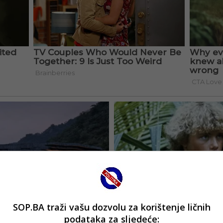
SOP.BA traži vašu dozvolu za korištenje ličnih
podataka za sljedeće: