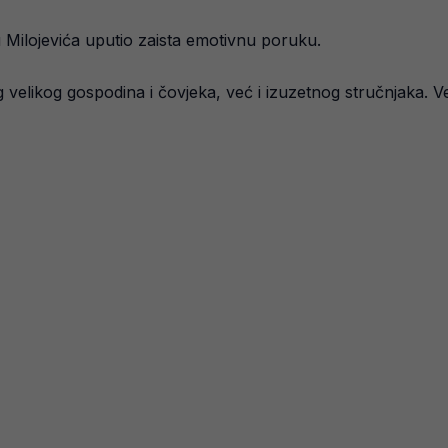
u Milojevića uputio zaista emotivnu poruku.
elikog gospodina i čovjeka, već i izuzetnog stručnjaka. Vel