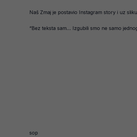
Naš Zmaj je postavio Instagram story i uz slik
“Bez teksta sam… Izgubili smo ne samo jednog v
sop