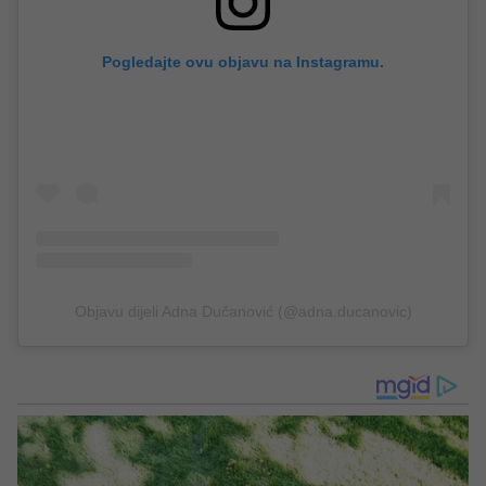
Pogledajte ovu objavu na Instagramu.
Objavu dijeli Adna Dučanović (@adna.ducanovic)