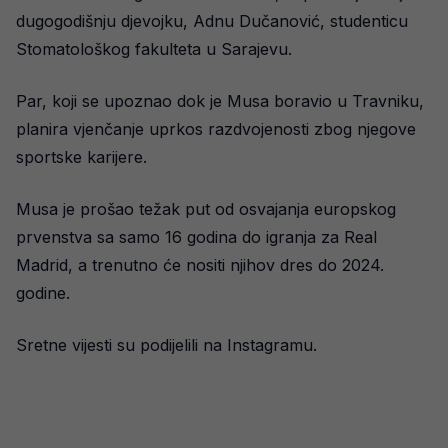
dugogodišnju djevojku, Adnu Dučanović, studenticu
Stomatološkog fakulteta u Sarajevu.
Par, koji se upoznao dok je Musa boravio u Travniku,
planira vjenčanje uprkos razdvojenosti zbog njegove
sportske karijere.
Musa je prošao težak put od osvajanja europskog
prvenstva sa samo 16 godina do igranja za Real
Madrid, a trenutno će nositi njihov dres do 2024.
godine.
Sretne vijesti su podijelili na Instagramu.