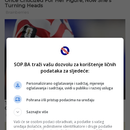
SOP.BA traži vašu dozvolu za korištenje ličnih
podataka za sljedeće:
Personalizirano oglašavanje i sadržaj, mjerenje
oglašavanja i sadržaja, uvidi u publiku i razvoj usluga
Pohrana i/ili pristup podacima na uređaju
Saznajte više
Vaši će se osobni podaci obrađivati, a podatke s vašeg
uređaja (kolačiće, jedinstvene identifikatore i druge podatke