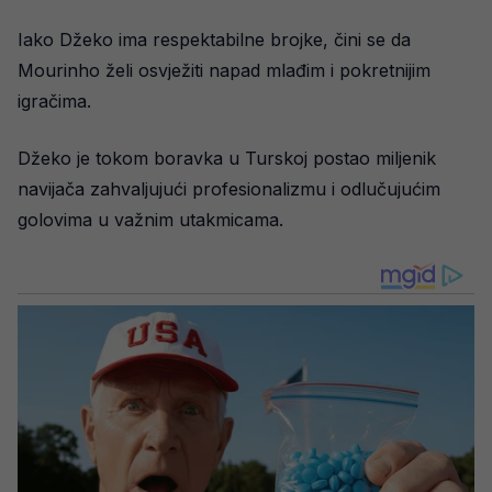
Iako Džeko ima respektabilne brojke, čini se da
Mourinho želi osvježiti napad mlađim i pokretnijim
igračima.
Džeko je tokom boravka u Turskoj postao miljenik
navijača zahvaljujući profesionalizmu i odlučujućim
golovima u važnim utakmicama.