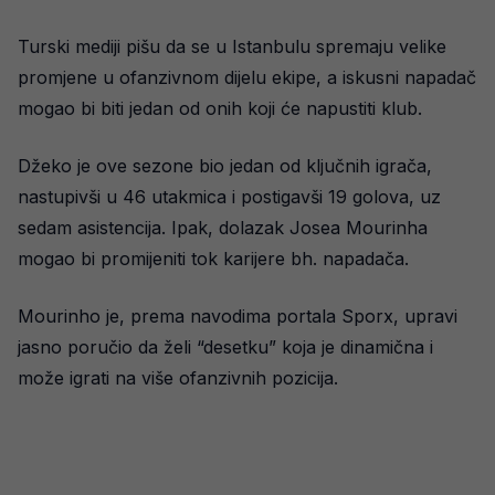
Turski mediji pišu da se u Istanbulu spremaju velike
promjene u ofanzivnom dijelu ekipe, a iskusni napadač
mogao bi biti jedan od onih koji će napustiti klub.
Džeko je ove sezone bio jedan od ključnih igrača,
nastupivši u 46 utakmica i postigavši 19 golova, uz
sedam asistencija. Ipak, dolazak Josea Mourinha
mogao bi promijeniti tok karijere bh. napadača.
Mourinho je, prema navodima portala Sporx, upravi
jasno poručio da želi “desetku” koja je dinamična i
može igrati na više ofanzivnih pozicija.