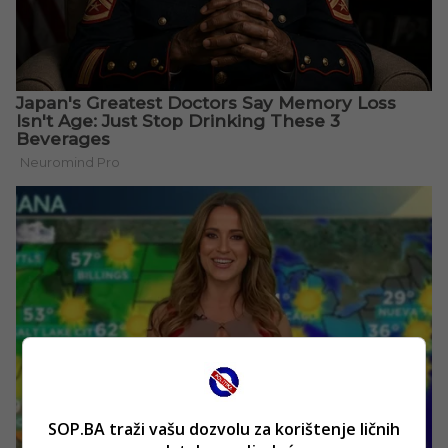
SOP.BA traži vašu dozvolu za korištenje ličnih