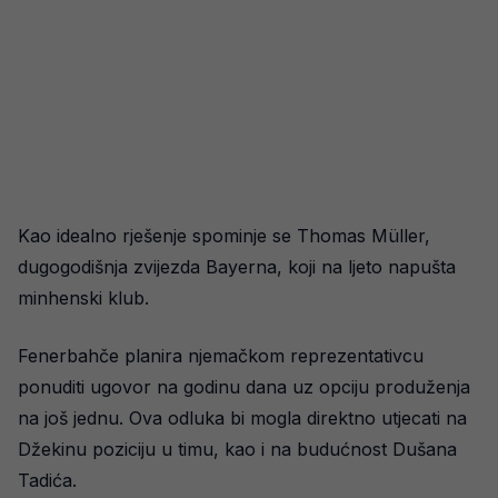
Kao idealno rješenje spominje se Thomas Müller,
dugogodišnja zvijezda Bayerna, koji na ljeto napušta
minhenski klub.
Fenerbahče planira njemačkom reprezentativcu
ponuditi ugovor na godinu dana uz opciju produženja
na još jednu. Ova odluka bi mogla direktno utjecati na
Džekinu poziciju u timu, kao i na budućnost Dušana
Tadića.