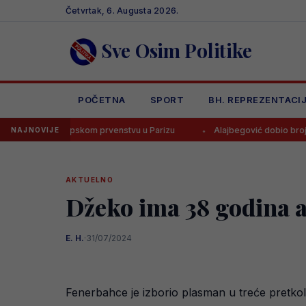
Skip
Četvrtak, 6. Augusta 2026.
to
content
Sve Osim Politike
POČETNA
SPORT
BH. REPREZENTACI
Europskom prvenstvu u Parizu
Alajbegović dobio broj u Juventusu:
NAJNOVIJE
AKTUELNO
Džeko ima 38 godina al
E. H.
·
31/07/2024
Fenerbahce je izborio plasman u treće pretko