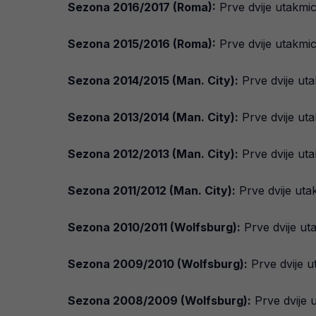
Sezona 2016/2017 (Roma):
Prve dvije utakmic
Sezona 2015/2016 (Roma):
Prve dvije utakmic
Sezona 2014/2015 (Man. City):
Prve dvije ut
Sezona 2013/2014 (Man. City):
Prve dvije uta
Sezona 2012/2013 (Man. City):
Prve dvije uta
Sezona 2011/2012 (Man. City):
Prve dvije uta
Sezona 2010/2011 (Wolfsburg):
Prve dvije uta
Sezona 2009/2010 (Wolfsburg):
Prve dvije u
Sezona 2008/2009 (Wolfsburg):
Prve dvije 