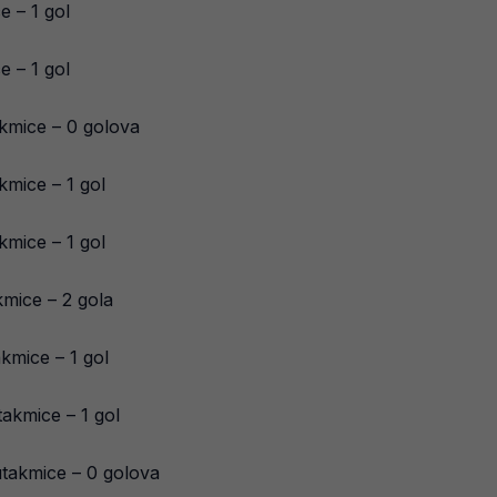
e – 1 gol
e – 1 gol
akmice – 0 golova
kmice – 1 gol
kmice – 1 gol
kmice – 2 gola
kmice – 1 gol
takmice – 1 gol
utakmice – 0 golova