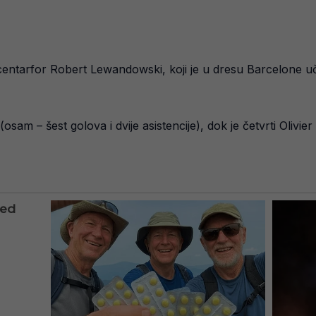
centarfor Robert Lewandowski, koji je u dresu Barcelone u
am – šest golova i dvije asistencije), dok je četvrti Olivier 