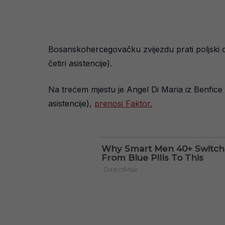
Bosanskohercegovačku zvijezdu prati poljski 
četiri asistencije).
Na trećem mjestu je Angel Di Maria iz Benfice (os
asistencije),
prenosi Faktor.