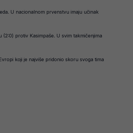
bjeda. U nacionalnom prvenstvu imaju učinak
mfu (2:0) protiv Kasimpaše. U svim takmičenjima
vropi koji je najviše pridonio skoru svoga tima