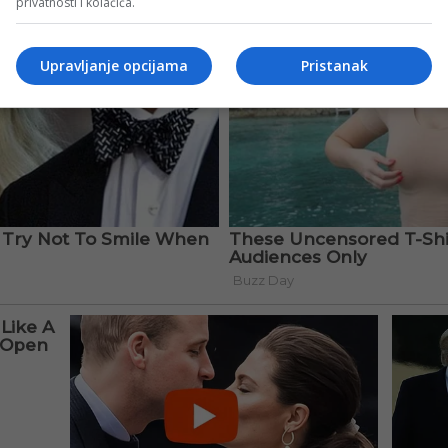
privatnosti i kolačića.
Upravljanje opcijama
Pristanak