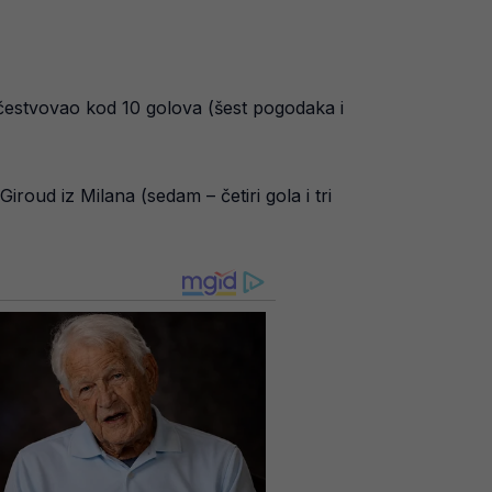
čestvovao kod 10 golova (šest pogodaka i
Giroud iz Milana (sedam – četiri gola i tri