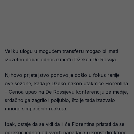
Veliku ulogu u mogućem transferu mogao bi imati
izuzetno dobar odnos između Džeke i De Rossija.
Njihovo prijateljstvo ponovo je došlo u fokus ranije
ove sezone, kada je Džeko nakon utakmice Fiorentina
– Genoa upao na De Rossijevu konferenciju za medije,
srdačno ga zagrlio i poljubio, što je tada izazvalo
mnogo simpatičnih reakcija.
Ipak, ostaje da se vidi da li će Fiorentina pristati da se
odrekne jednog od svojih napadača u korist direktnog