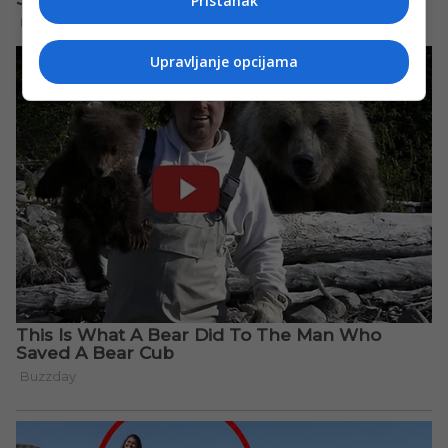
Pristanak
Upravljanje opcijama