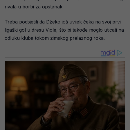
rivala u borbi za opstanak.
Treba podsjetiti da Džeko još uvijek čeka na svoj prvi
ligaški gol u dresu Viole, što bi takođe moglo uticati na
odluku kluba tokom zimskog prelaznog roka.