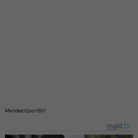
MeridianSportBH