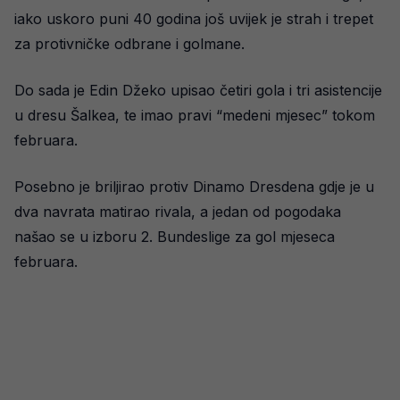
iako uskoro puni 40 godina još uvijek je strah i trepet
za protivničke odbrane i golmane.
Do sada je Edin Džeko upisao četiri gola i tri asistencije
u dresu Šalkea, te imao pravi “medeni mjesec” tokom
februara.
Posebno je briljirao protiv Dinamo Dresdena gdje je u
dva navrata matirao rivala, a jedan od pogodaka
našao se u izboru 2. Bundeslige za gol mjeseca
februara.