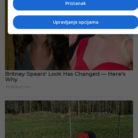
Pristanak
Upravljanje opcijama