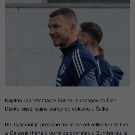
Kapiten reprezentacije Bosne i Hercegovine Edin
Džeko bilježi sjajne partije po dolasku u Šalke.
Bh. Dijamant je pokazao da će biti od velike koristi timu
iz Gelzenkirhena u borbi za povratak u Bundesligu, a