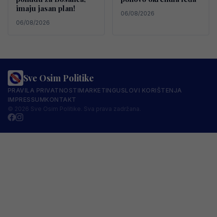
imaju jasan plan!
06/08/2026
06/08/2026
Sve Osim Politike
PRAVILA PRIVATNOSTI
MARKETING
USLOVI KORIŠTENJA
IMPRESSUM
KONTAKT
© 2026 Sve Osim Politike. Sva prava zadržana.