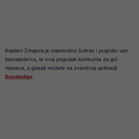
Kapiten Zmajeva je maestralno šutirao i pogodio van
šesnaesterca, te ovaj pogodak konkuriše za gol
mjeseca, a glasati možete na zvaničnoj aplikaciji
Bundeslige
.