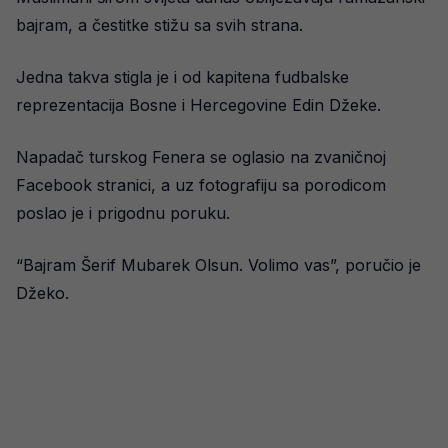
bajram, a čestitke stižu sa svih strana.
Jedna takva stigla je i od kapitena fudbalske
reprezentacija Bosne i Hercegovine Edin Džeke.
Napadač turskog Fenera se oglasio na zvaničnoj
Facebook stranici, a uz fotografiju sa porodicom
poslao je i prigodnu poruku.
“Bajram Šerif Mubarek Olsun. Volimo vas”, poručio je
Džeko.