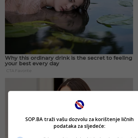
SOP.BA traži vašu dozvolu za korištenje ličnih
podataka za sljedeće: