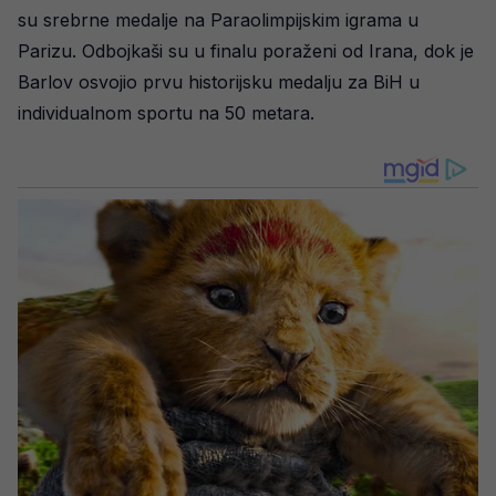
su srebrne medalje na Paraolimpijskim igrama u
Parizu. Odbojkaši su u finalu poraženi od Irana, dok je
Barlov osvojio prvu historijsku medalju za BiH u
individualnom sportu na 50 metara.