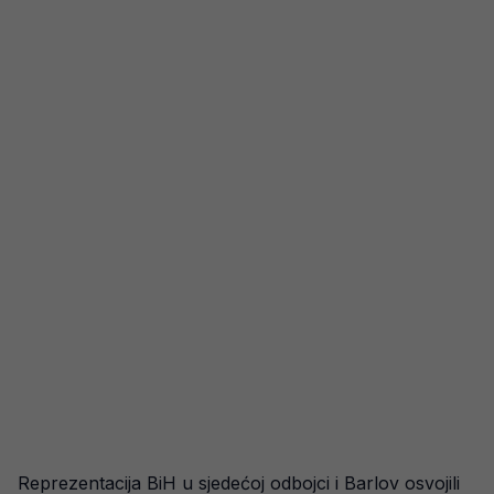
Reprezentacija BiH u sjedećoj odbojci i Barlov osvojili