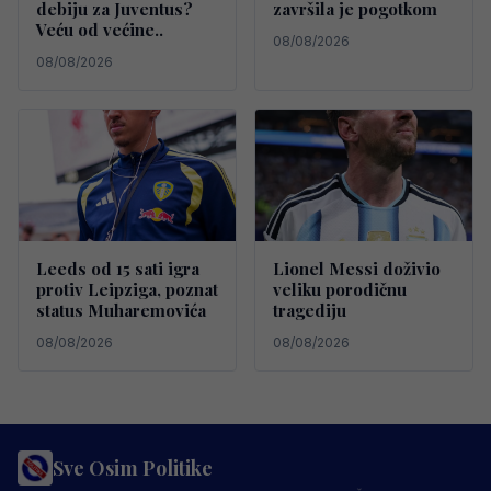
debiju za Juventus?
završila je pogotkom
Veću od većine..
08/08/2026
08/08/2026
Leeds od 15 sati igra
Lionel Messi doživio
protiv Leipziga, poznat
veliku porodičnu
status Muharemovića
tragediju
08/08/2026
08/08/2026
Sve Osim Politike