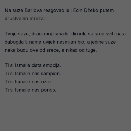
Na suze Barlova reagovao je i Edin Džeko putem
društvenih mreža:
Tvoje suze, dragi moj Ismaile, dirnule su srca svih nas i
dabogda ti nama uvijek nasmijan bio, a jedine suze
neka budu ove od srece, a nikad od tuge.
Ti si Ismaile cista emocija.
Ti si Ismaile nas sampion.
Ti si Ismaile nas uzor.
Ti si Ismaile nas ponos.