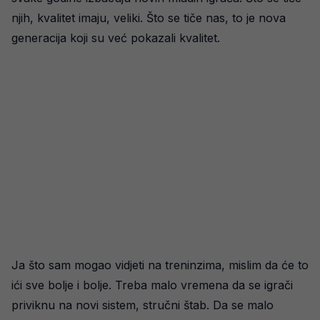
njih, kvalitet imaju, veliki. Što se tiče nas, to je nova
generacija koji su već pokazali kvalitet.
Ja što sam mogao vidjeti na treninzima, mislim da će to
ići sve bolje i bolje. Treba malo vremena da se igrači
priviknu na novi sistem, stručni štab. Da se malo