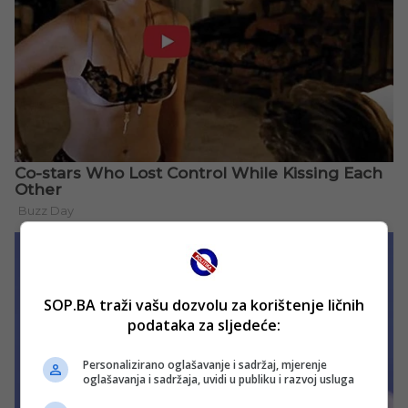
SOP.BA traži vašu dozvolu za korištenje ličnih
podataka za sljedeće:
Personalizirano oglašavanje i sadržaj, mjerenje
oglašavanja i sadržaja, uvidi u publiku i razvoj usluga