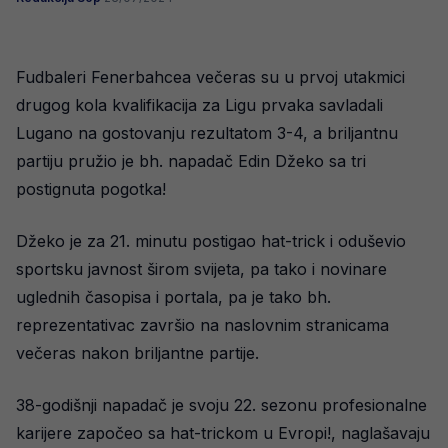
Fudbaleri Fenerbahcea večeras su u prvoj utakmici
drugog kola kvalifikacija za Ligu prvaka savladali
Lugano na gostovanju rezultatom 3-4, a briljantnu
partiju pružio je bh. napadač Edin Džeko sa tri
postignuta pogotka!
Džeko je za 21. minutu postigao hat-trick i oduševio
sportsku javnost širom svijeta, pa tako i novinare
uglednih časopisa i portala, pa je tako bh.
reprezentativac završio na naslovnim stranicama
večeras nakon briljantne partije.
38-godišnji napadač je svoju 22. sezonu profesionalne
karijere započeo sa hat-trickom u Evropi!, naglašavaju