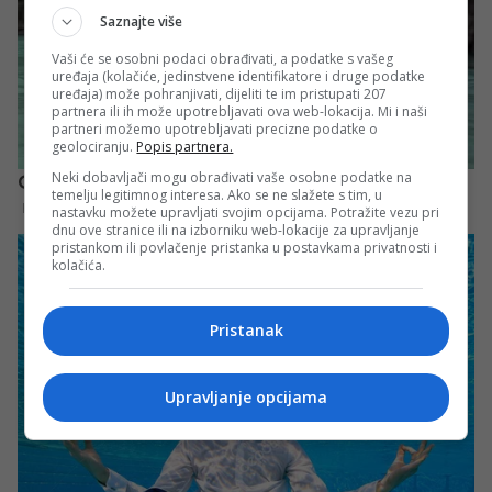
Saznajte više
Vaši će se osobni podaci obrađivati, a podatke s vašeg
uređaja (kolačiće, jedinstvene identifikatore i druge podatke
uređaja) može pohranjivati, dijeliti te im pristupati 207
partnera ili ih može upotrebljavati ova web-lokacija. Mi i naši
partneri možemo upotrebljavati precizne podatke o
geolociranju.
Popis partnera.
Neki dobavljači mogu obrađivati vaše osobne podatke na
temelju legitimnog interesa. Ako se ne slažete s tim, u
nastavku možete upravljati svojim opcijama. Potražite vezu pri
dnu ove stranice ili na izborniku web-lokacije za upravljanje
pristankom ili povlačenje pristanka u postavkama privatnosti i
kolačića.
Pristanak
Upravljanje opcijama