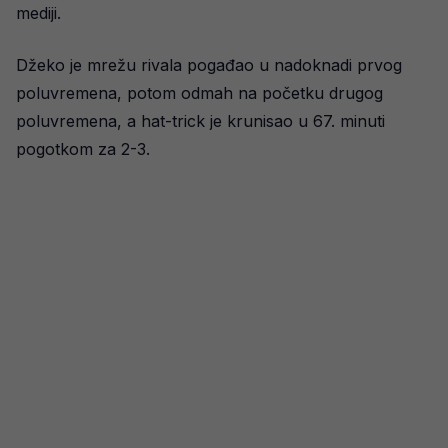
mediji.
Džeko je mrežu rivala pogađao u nadoknadi prvog
poluvremena, potom odmah na početku drugog
poluvremena, a hat-trick je krunisao u 67. minuti
pogotkom za 2-3.