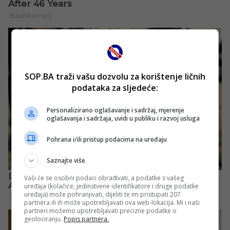
SOP.BA traži vašu dozvolu za korištenje ličnih
podataka za sljedeće:
Personalizirano oglašavanje i sadržaj, mjerenje
oglašavanja i sadržaja, uvidi u publiku i razvoj usluga
Pohrana i/ili pristup podacima na uređaju
Saznajte više
Vaši će se osobni podaci obrađivati, a podatke s vašeg
uređaja (kolačiće, jedinstvene identifikatore i druge podatke
uređaja) može pohranjivati, dijeliti te im pristupati 207
partnera ili ih može upotrebljavati ova web-lokacija. Mi i naši
partneri možemo upotrebljavati precizne podatke o
geolociranju.
Popis partnera.