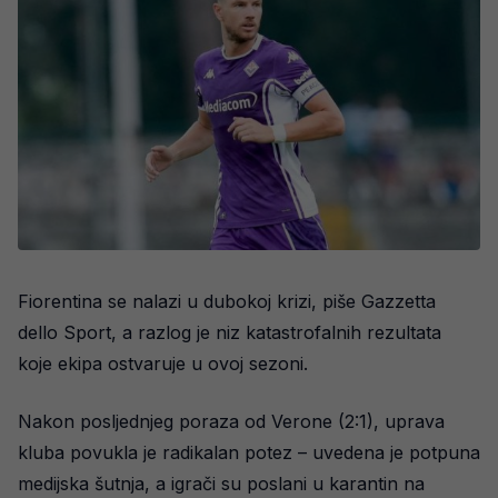
Fiorentina se nalazi u dubokoj krizi, piše Gazzetta
dello Sport, a razlog je niz katastrofalnih rezultata
koje ekipa ostvaruje u ovoj sezoni.
Nakon posljednjeg poraza od Verone (2:1), uprava
kluba povukla je radikalan potez – uvedena je potpuna
medijska šutnja, a igrači su poslani u karantin na