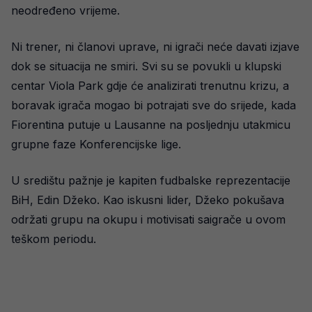
neodređeno vrijeme.
Ni trener, ni članovi uprave, ni igrači neće davati izjave
dok se situacija ne smiri. Svi su se povukli u klupski
centar Viola Park gdje će analizirati trenutnu krizu, a
boravak igrača mogao bi potrajati sve do srijede, kada
Fiorentina putuje u Lausanne na posljednju utakmicu
grupne faze Konferencijske lige.
U središtu pažnje je kapiten fudbalske reprezentacije
BiH, Edin Džeko. Kao iskusni lider, Džeko pokušava
održati grupu na okupu i motivisati saigrače u ovom
teškom periodu.