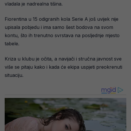
vladala je nadrealna tišina.
Fiorentina u 15 odigranih kola Serie A još uvijek nije
upisala pobjedu i ima samo šest bodova na svom
kontu, što ih trenutno svrstava na posljednje mjesto
tabele.
Kriza u klubu je očita, a navijači i stručna javnost sve
više se pitaju kako i kada će ekipa uspjeti preokrenuti
situaciju.