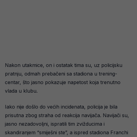
Nakon utakmice, on i ostatak tima su, uz policijsku
pratnju, odmah prebačeni sa stadiona u trening-
centar, što jasno pokazuje napetost koja trenutno
vlada u klubu.
Iako nije došlo do većih incidenata, policija je bila
prisutna zbog straha od reakcija navijača. Navijači su,
jasno nezadovoljni, ispratili tim zvižducima i
skandiranjem “smiješni ste”, a ispred stadiona Franchi