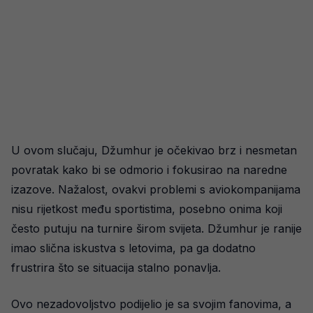
U ovom slučaju, Džumhur je očekivao brz i nesmetan
povratak kako bi se odmorio i fokusirao na naredne
izazove. Nažalost, ovakvi problemi s aviokompanijama
nisu rijetkost među sportistima, posebno onima koji
često putuju na turnire širom svijeta. Džumhur je ranije
imao slična iskustva s letovima, pa ga dodatno
frustrira što se situacija stalno ponavlja.
Ovo nezadovoljstvo podijelio je sa svojim fanovima, a