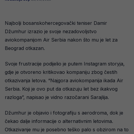
Najbolji bosanskohercegovački teniser Damir
Džumhur izrazio je svoje nezadovoljstvo
aviokompanijom Air Serbia nakon što mu je let za
Beograd otkazan.
Svoje frustracije podijelio je putem Instagram storyja,
gdje je otvoreno kritikovao kompaniju zbog čestih
otkazivanja letova. “Najgora aviokompanija ikada Air
Serbia. Koji je ovo put da otkazuju let bez ikakvog
razloga”, napisao je vidno razočarani Sarajlija.
Džumhur je objavio i fotografiju s aerodroma, dok je
čekao dalje informacije o alternativnim letovima.
Otkazivanje mu je posebno teško palo s obzirom na to