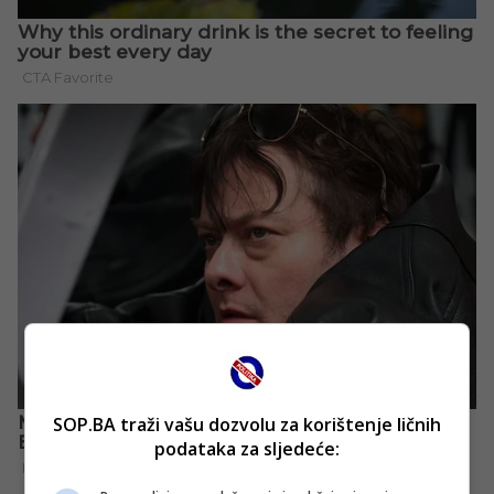
SOP.BA traži vašu dozvolu za korištenje ličnih
podataka za sljedeće: