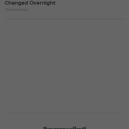
Povezane vijesti