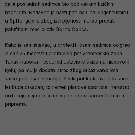
da je posljednjih sedmica bio pod velikim fizičkim
naporom. Nedavno je nastupao na Challenger turniru
u Splitu, gdje je zbog iscrpljenosti morao predati
polufinalni meč protiv Borne Ćorića.
Kako je sam istakao, u proteklih osam sedmica odigrao
je čak 26 mečeva i promijenio pet vremenskih zona.
Takav naporan raspored ostavio je traga na njegovom
tijelu, pa mu je dodatni stres zbog otkazivanja leta
samo pogoršao situaciju. Svaki put kada avion kasni ili
let bude otkazan, to remeti planove sportista, naročito
onih koji imaju precizno isplaniran raspored turnira i
priprema.