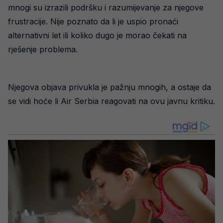
mnogi su izrazili podršku i razumijevanje za njegove
frustracije. Nije poznato da li je uspio pronaći
alternativni let ili koliko dugo je morao čekati na
rješenje problema.
Njegova objava privukla je pažnju mnogih, a ostaje da
se vidi hoće li Air Serbia reagovati na ovu javnu kritiku.