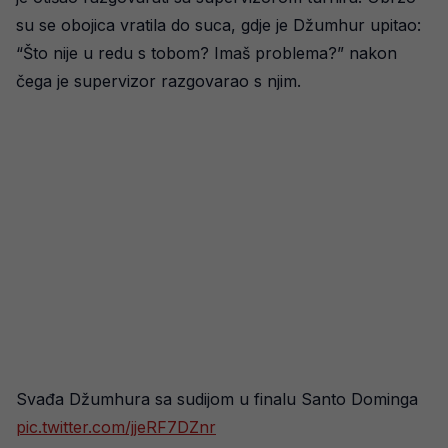
su se obojica vratila do suca, gdje je Džumhur upitao:
“Što nije u redu s tobom? Imaš problema?” nakon
čega je supervizor razgovarao s njim.
Svađa Džumhura sa sudijom u finalu Santo Dominga
pic.twitter.com/jjeRF7DZnr