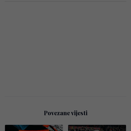
Povezane vijesti