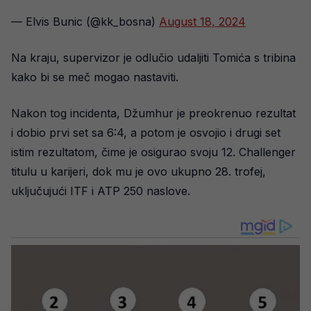
— Elvis Bunic (@kk_bosna)
August 18, 2024
Na kraju, supervizor je odlučio udaljiti Tomića s tribina
kako bi se meč mogao nastaviti.
Nakon tog incidenta, Džumhur je preokrenuo rezultat
i dobio prvi set sa 6:4, a potom je osvojio i drugi set
istim rezultatom, čime je osigurao svoju 12. Challenger
titulu u karijeri, dok mu je ovo ukupno 28. trofej,
uključujući ITF i ATP 250 naslove.