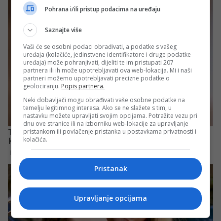
Pohrana i/ili pristup podacima na uređaju
Saznajte više
Vaši će se osobni podaci obrađivati, a podatke s vašeg
uređaja (kolačiće, jedinstvene identifikatore i druge podatke
uređaja) može pohranjivati, dijeliti te im pristupati 207
partnera ili ih može upotrebljavati ova web-lokacija. Mi i naši
partneri možemo upotrebljavati precizne podatke o
geolociranju.
Popis partnera.
Neki dobavljači mogu obrađivati vaše osobne podatke na
temelju legitimnog interesa. Ako se ne slažete s tim, u
nastavku možete upravljati svojim opcijama. Potražite vezu pri
dnu ove stranice ili na izborniku web-lokacije za upravljanje
pristankom ili povlačenje pristanka u postavkama privatnosti i
kolačića.
Pristanak
Upravljanje opcijama