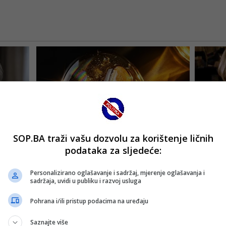
SOP.BA traži vašu dozvolu za korištenje ličnih
podataka za sljedeće:
Personalizirano oglašavanje i sadržaj, mjerenje oglašavanja i
sadržaja, uvidi u publiku i razvoj usluga
Pohrana i/ili pristup podacima na uređaju
Saznajte više