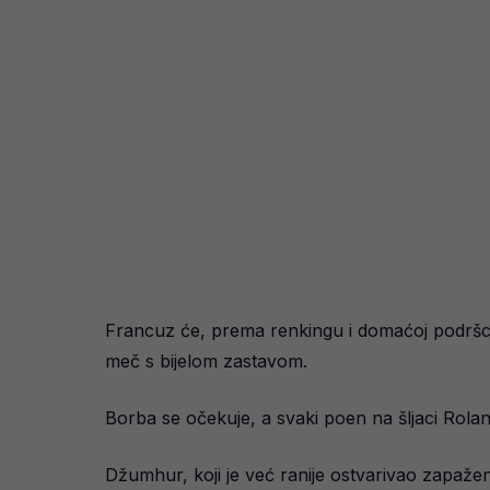
Francuz će, prema renkingu i domaćoj podršci,
meč s bijelom zastavom.
Borba se očekuje, a svaki poen na šljaci Rolan
Džumhur, koji je već ranije ostvarivao zapažen