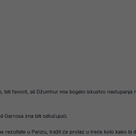
 biti favorit, ali Džumhur ima bogato iskustvo nastupanja 
d Garrosa zna biti odlučujući.
e rezultate u Parizu, tražit će prolaz u treće kolo kako b