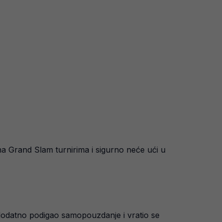
na Grand Slam turnirima i sigurno neće ući u
i dodatno podigao samopouzdanje i vratio se