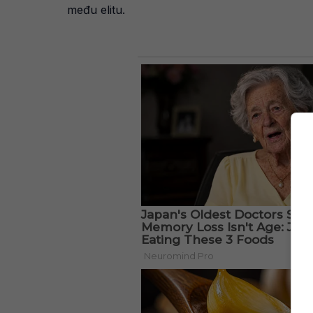
među elitu.