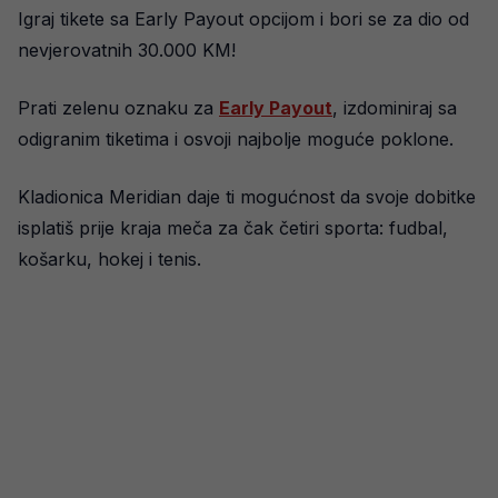
Igraj tikete sa Early Payout opcijom i bori se za dio od
nevjerovatnih 30.000 KM!
Prati zelenu oznaku za
Early Payout
, izdominiraj sa
odigranim tiketima i osvoji najbolje moguće poklone.
Kladionica Meridian daje ti mogućnost da svoje dobitke
isplatiš prije kraja meča za čak četiri sporta: fudbal,
košarku, hokej i tenis.