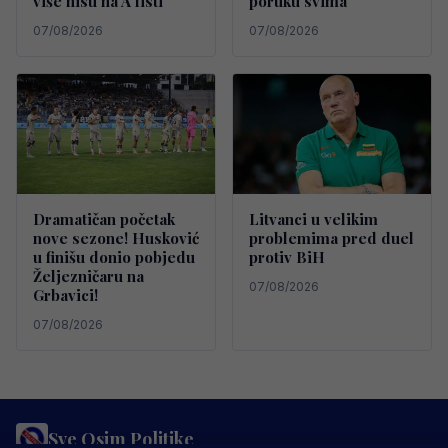
više nisu na A listi
poruku svima
07/08/2026
07/08/2026
Dramatičan početak
Litvanci u velikim
nove sezone! Husković
problemima pred duel
u finišu donio pobjedu
protiv BiH
Željezničaru na
07/08/2026
Grbavici!
07/08/2026
Sve Osim Politike