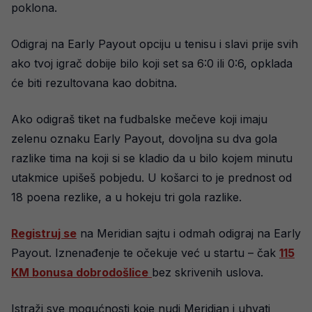
poklona.
Odigraj na Early Payout opciju u tenisu i slavi prije svih
ako tvoj igrač dobije bilo koji set sa 6:0 ili 0:6, opklada
će biti rezultovana kao dobitna.
Ako odigraš tiket na fudbalske mečeve koji imaju
zelenu oznaku Early Payout, dovoljna su dva gola
razlike tima na koji si se kladio da u bilo kojem minutu
utakmice upišeš pobjedu. U košarci to je prednost od
18 poena rezlike, a u hokeju tri gola razlike.
Registruj se
na Meridian sajtu i odmah odigraj na Early
Payout. Iznenađenje te očekuje već u startu – čak
115
KM bonusa dobrodošlice
bez skrivenih uslova.
Istraži sve mogućnosti koje nudi Meridian i uhvati