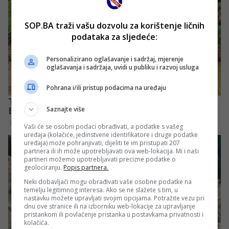
SOP.BA traži vašu dozvolu za korištenje ličnih
podataka za sljedeće:
Personalizirano oglašavanje i sadržaj, mjerenje
oglašavanja i sadržaja, uvidi u publiku i razvoj usluga
Pohrana i/ili pristup podacima na uređaju
Saznajte više
Vaši će se osobni podaci obrađivati, a podatke s vašeg
uređaja (kolačiće, jedinstvene identifikatore i druge podatke
uređaja) može pohranjivati, dijeliti te im pristupati 207
partnera ili ih može upotrebljavati ova web-lokacija. Mi i naši
partneri možemo upotrebljavati precizne podatke o
geolociranju.
Popis partnera.
Neki dobavljači mogu obrađivati vaše osobne podatke na
temelju legitimnog interesa. Ako se ne slažete s tim, u
nastavku možete upravljati svojim opcijama. Potražite vezu pri
dnu ove stranice ili na izborniku web-lokacije za upravljanje
pristankom ili povlačenje pristanka u postavkama privatnosti i
kolačića.