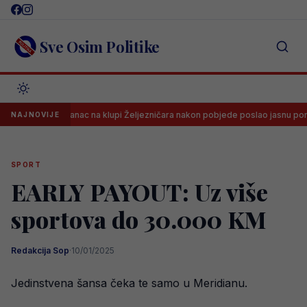
Skip
to
content
Sve Osim Politike
Španac na klupi Željezničara nakon pobjede poslao jasnu poruku svima
NAJNOVIJE
SPORT
EARLY PAYOUT: Uz više
sportova do 30.000 KM
Redakcija Sop
·
10/01/2025
Jedinstvena šansa čeka te samo u Meridianu.