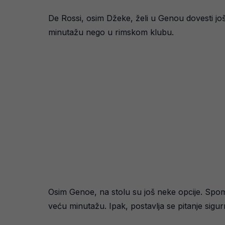
De Rossi, osim Džeke, želi u Genou dovesti još
minutažu nego u rimskom klubu.
Osim Genoe, na stolu su još neke opcije. Spomi
veću minutažu. Ipak, postavlja se pitanje sig