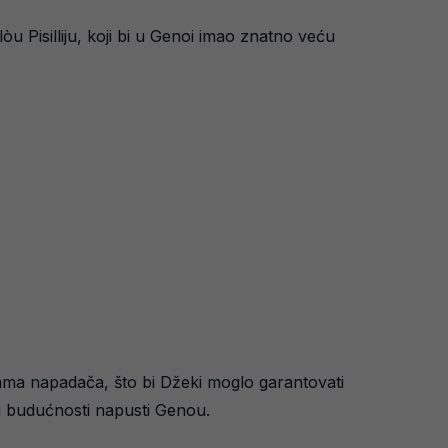
 Pisilliju, koji bi u Genoi imao znatno veću
edama napadača, što bi Džeki moglo garantovati
 u budućnosti napusti Genou.