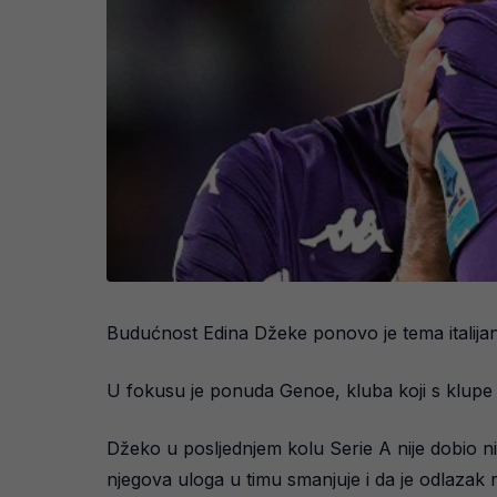
Budućnost Edina Džeke ponovo je tema italijan
U fokusu je ponuda Genoe, kluba koji s klupe pr
Džeko u posljednjem kolu Serie A nije dobio n
njegova uloga u timu smanjuje i da je odlazak