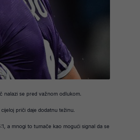
dač nalazi se pred važnom odlukom.
jeloj priči daje dodatnu težinu.
5:1, a mnogi to tumače kao mogući signal da se