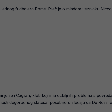
 jednog fudbalera Rome. Riječ je o mladom veznjaku Niccolòu
nje se i Cagliari, klub koji ima ozbiljnih problema s povr
urnosti dugoročnog statusa, posebno u slučaju da De Rossi