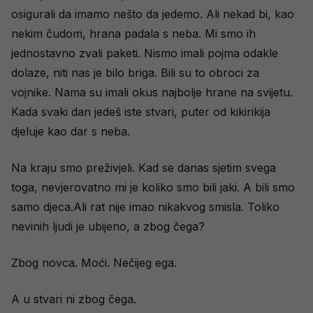
osigurali da imamo nešto da jedemo. Ali nekad bi, kao
nekim čudom, hrana padala s neba. Mi smo ih
jednostavno zvali paketi. Nismo imali pojma odakle
dolaze, niti nas je bilo briga. Bili su to obroci za
vojnike. Nama su imali okus najbolje hrane na svijetu.
Kada svaki dan jedeš iste stvari, puter od kikirikija
djeluje kao dar s neba.
Na kraju smo preživjeli. Kad se danas sjetim svega
toga, nevjerovatno mi je koliko smo bili jaki. A bili smo
samo djeca.Ali rat nije imao nikakvog smisla. Toliko
nevinih ljudi je ubijeno, a zbog čega?
Zbog novca. Moći. Nečijeg ega.
A u stvari ni zbog čega.