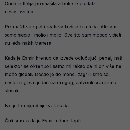
Onda je Italija promašila a buka je postala
nevjerovatna.
Promašili su opet i reakcija ljudi je bila luda. Ali sam
samo sjedio i molio i molio. Sve što sam mogao vidjeti
su leđa naših trenera.
Kada je Esmir krenuo da izvede odlučujući penal, naš
selektor se okrenuo i samo mi rekao da ni on više ne
može gledati. Došao je do mene, zagrlili smo se,
naslonili glavu jedan na drugog, zatvorili oči i samo
slušali…
Bio je to najčudniji zvuk ikada.
Čuli smo kada je Esmir udario loptu.