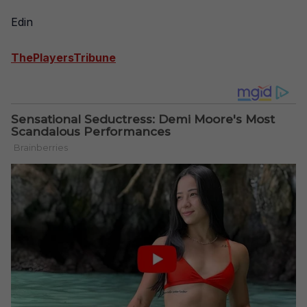
Edin
ThePlayersTribune