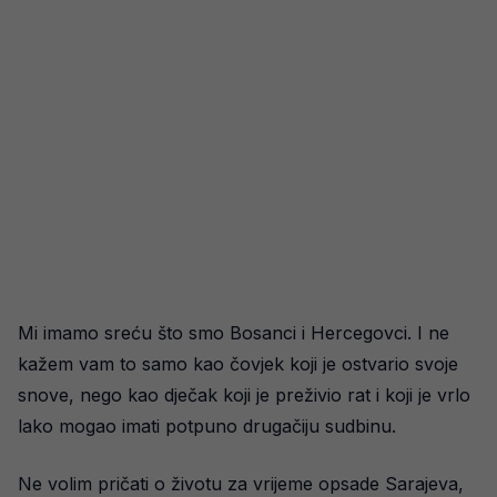
Mi imamo sreću što smo Bosanci i Hercegovci. I ne
kažem vam to samo kao čovjek koji je ostvario svoje
snove, nego kao dječak koji je preživio rat i koji je vrlo
lako mogao imati potpuno drugačiju sudbinu.
Ne volim pričati o životu za vrijeme opsade Sarajeva,