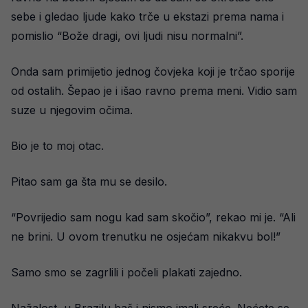
sebe i gledao ljude kako trče u ekstazi prema nama i
pomislio “Bože dragi, ovi ljudi nisu normalni”.
Onda sam primijetio jednog čovjeka koji je trčao sporije
od ostalih. Šepao je i išao ravno prema meni. Vidio sam
suze u njegovim očima.
Bio je to moj otac.
Pitao sam ga šta mu se desilo.
“Povrijedio sam nogu kad sam skočio”, rekao mi je. “Ali
ne brini. U ovom trenutku ne osjećam nikakvu bol!”
Samo smo se zagrlili i počeli plakati zajedno.