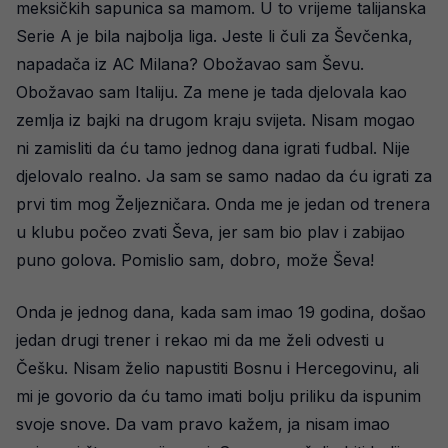
meksičkih sapunica sa mamom. U to vrijeme talijanska
Serie A je bila najbolja liga. Jeste li čuli za Ševčenka,
napadača iz AC Milana? Obožavao sam Ševu.
Obožavao sam Italiju. Za mene je tada djelovala kao
zemlja iz bajki na drugom kraju svijeta. Nisam mogao
ni zamisliti da ću tamo jednog dana igrati fudbal. Nije
djelovalo realno. Ja sam se samo nadao da ću igrati za
prvi tim mog Željezničara. Onda me je jedan od trenera
u klubu počeo zvati Ševa, jer sam bio plav i zabijao
puno golova. Pomislio sam, dobro, može Ševa!
Onda je jednog dana, kada sam imao 19 godina, došao
jedan drugi trener i rekao mi da me želi odvesti u
Češku. Nisam želio napustiti Bosnu i Hercegovinu, ali
mi je govorio da ću tamo imati bolju priliku da ispunim
svoje snove. Da vam pravo kažem, ja nisam imao