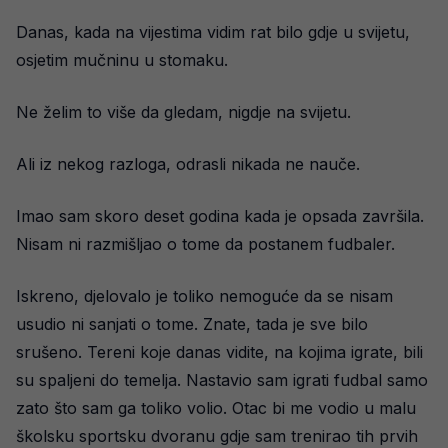
Danas, kada na vijestima vidim rat bilo gdje u svijetu,
osjetim mučninu u stomaku.
Ne želim to više da gledam, nigdje na svijetu.
Ali iz nekog razloga, odrasli nikada ne nauče.
Imao sam skoro deset godina kada je opsada završila.
Nisam ni razmišljao o tome da postanem fudbaler.
Iskreno, djelovalo je toliko nemoguće da se nisam
usudio ni sanjati o tome. Znate, tada je sve bilo
srušeno. Tereni koje danas vidite, na kojima igrate, bili
su spaljeni do temelja. Nastavio sam igrati fudbal samo
zato što sam ga toliko volio. Otac bi me vodio u malu
školsku sportsku dvoranu gdje sam trenirao tih prvih