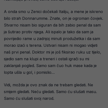
A onda smo u Zenici dočekali Italiju, a mene je iskreno
bilo strah Donnarumme. Znate, on je ogroman čovjek.
Stvarno nisam bio siguran da bih zabio penal da sam
ja šutirao protiv njega. Ali ispalo je tako da sam ja
povrijedio rame u zadnjoj minuti produžetka i da sam
morao izaći s terena. Ustvari nisam ni mogao vidjeti
naš prvi penal. Doktor mi je još fiksirao ruku uz tijelo,
sjedio sam na klupi a treneri i ostali igrači su mi
zaklanjali pogled. Samo sam čuo huk mase kada je
lopta ušla u gol, i pomislio…
Vidi, možda je ovo znak da ne trebam gledati. Ne
smijem gledati. Neću gledati. Samo ću slušati masu.
Samo ću slušati svoj narod.