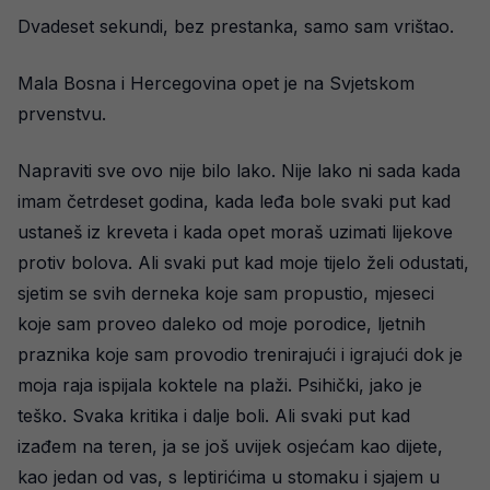
Dvadeset sekundi, bez prestanka, samo sam vrištao.
Mala Bosna i Hercegovina opet je na Svjetskom
prvenstvu.
Napraviti sve ovo nije bilo lako. Nije lako ni sada kada
imam četrdeset godina, kada leđa bole svaki put kad
ustaneš iz kreveta i kada opet moraš uzimati lijekove
protiv bolova. Ali svaki put kad moje tijelo želi odustati,
sjetim se svih derneka koje sam propustio, mjeseci
koje sam proveo daleko od moje porodice, ljetnih
praznika koje sam provodio trenirajući i igrajući dok je
moja raja ispijala koktele na plaži. Psihički, jako je
teško. Svaka kritika i dalje boli. Ali svaki put kad
izađem na teren, ja se još uvijek osjećam kao dijete,
kao jedan od vas, s leptirićima u stomaku i sjajem u