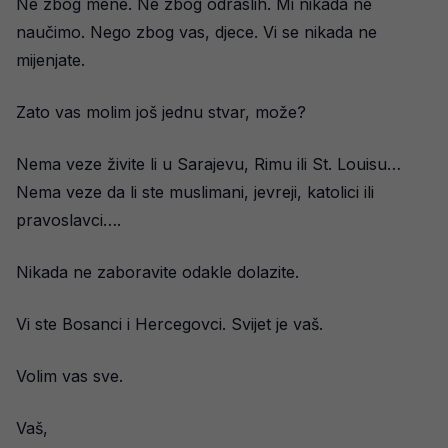
Ne zbog mene. Ne zbog odraslih. Mi nikada ne
naučimo. Nego zbog vas, djece. Vi se nikada ne
mijenjate.
Zato vas molim još jednu stvar, može?
Nema veze živite li u Sarajevu, Rimu ili St. Louisu…
Nema veze da li ste muslimani, jevreji, katolici ili
pravoslavci….
Nikada ne zaboravite odakle dolazite.
Vi ste Bosanci i Hercegovci. Svijet je vaš.
Volim vas sve.
Vaš,