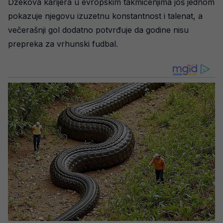
Džekova karijera u evropskim takmičenjima još jednom
pokazuje njegovu izuzetnu konstantnost i talenat, a
večerašnji gol dodatno potvrđuje da godine nisu
prepreka za vrhunski fudbal.