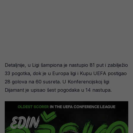
Detaljnije, u Ligi šampiona je nastupio 81 put i zabilježio
33 pogotka, dok je u Europa ligi i Kupu UEFA postigao
28 golova na 60 susreta. U Konferencijskoj ligi
Dijamant je upisao šest pogodaka u 14 nastupa.