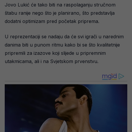
Jovo Lukić će tako biti na raspolaganju stručnom
štabu ranije nego što je planirano, što predstavlja
dodatni optimizam pred početak priprema.
U reprezentaciji se nadaju da će svi igrači u narednim
danima biti u punom ritmu kako bi se što kvalitetnije
pripremili za izazove koji slijede u pripremnim
utakmicama, ali i na Svjetskom prvenstvu.