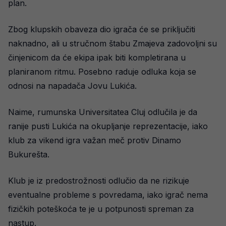
plan.
Zbog klupskih obaveza dio igrača će se priključiti
naknadno, ali u stručnom štabu Zmajeva zadovoljni su
činjenicom da će ekipa ipak biti kompletirana u
planiranom ritmu. Posebno raduje odluka koja se
odnosi na napadača Jovu Lukića.
Naime, rumunska Universitatea Cluj odlučila je da
ranije pusti Lukića na okupljanje reprezentacije, iako
klub za vikend igra važan meč protiv Dinamo
Bukurešta.
Klub je iz predostrožnosti odlučio da ne rizikuje
eventualne probleme s povredama, iako igrač nema
fizičkih poteškoća te je u potpunosti spreman za
nastup.