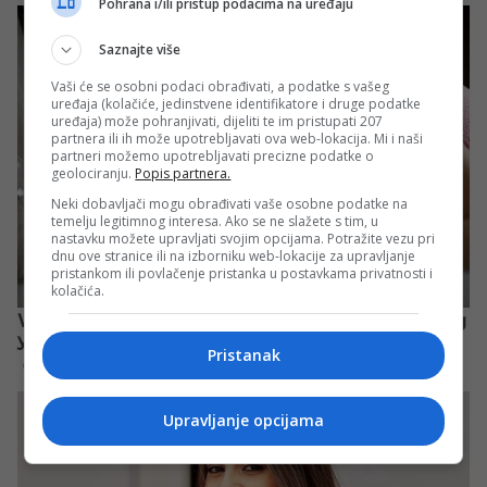
Pohrana i/ili pristup podacima na uređaju
Saznajte više
Vaši će se osobni podaci obrađivati, a podatke s vašeg
uređaja (kolačiće, jedinstvene identifikatore i druge podatke
uređaja) može pohranjivati, dijeliti te im pristupati 207
partnera ili ih može upotrebljavati ova web-lokacija. Mi i naši
partneri možemo upotrebljavati precizne podatke o
geolociranju.
Popis partnera.
Neki dobavljači mogu obrađivati vaše osobne podatke na
temelju legitimnog interesa. Ako se ne slažete s tim, u
nastavku možete upravljati svojim opcijama. Potražite vezu pri
dnu ove stranice ili na izborniku web-lokacije za upravljanje
pristankom ili povlačenje pristanka u postavkama privatnosti i
kolačića.
Pristanak
Upravljanje opcijama