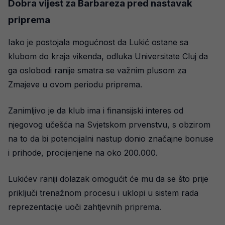
Dobra vijest za Barbareza pred nastavak
priprema
Iako je postojala mogućnost da Lukić ostane sa
klubom do kraja vikenda, odluka Universitate Cluj da
ga oslobodi ranije smatra se važnim plusom za
Zmajeve u ovom periodu priprema.
Zanimljivo je da klub ima i finansijski interes od
njegovog učešća na Svjetskom prvenstvu, s obzirom
na to da bi potencijalni nastup donio značajne bonuse
i prihode, procijenjene na oko 200.000.
Lukićev raniji dolazak omogućit će mu da se što prije
priključi trenažnom procesu i uklopi u sistem rada
reprezentacije uoči zahtjevnih priprema.