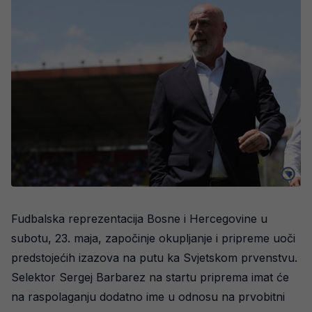
Fudbalska reprezentacija Bosne i Hercegovine u
subotu, 23. maja, započinje okupljanje i pripreme uoči
predstojećih izazova na putu ka Svjetskom prvenstvu.
Selektor Sergej Barbarez na startu priprema imat će
na raspolaganju dodatno ime u odnosu na prvobitni