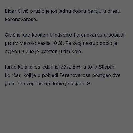
Eldar Ćivić pružio je još jednu dobru partiju u dresu
Ferencvarosa.
Ćivić je kao kapiten predvodio Ferencvaros u pobjedi
protiv Mezokovesda (0:3). Za svoj nastup dobio je
ocjenu 8.2 te je uvršten u tim kola.
Igrač kola je još jedan igrač iz BiH, a to je Stjepan
Lončar, koji je u pobjedi Ferencvarosa postigao dva
gola. Za svoj nastup dobio je ocjenu 9.