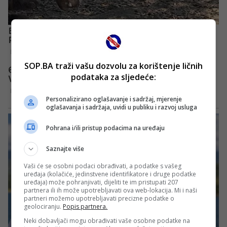
SOP.BA traži vašu dozvolu za korištenje ličnih
podataka za sljedeće:
Personalizirano oglašavanje i sadržaj, mjerenje
oglašavanja i sadržaja, uvidi u publiku i razvoj usluga
Pohrana i/ili pristup podacima na uređaju
Saznajte više
Vaši će se osobni podaci obrađivati, a podatke s vašeg
uređaja (kolačiće, jedinstvene identifikatore i druge podatke
uređaja) može pohranjivati, dijeliti te im pristupati 207
partnera ili ih može upotrebljavati ova web-lokacija. Mi i naši
partneri možemo upotrebljavati precizne podatke o
geolociranju.
Popis partnera.
Neki dobavljači mogu obrađivati vaše osobne podatke na