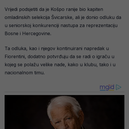
Vrijedi podsjetiti da je Košpo ranije bio kapiten
omladinskih selekcija Švicarske, ali je donio odluku da
u seniorskoj konkurenciji nastupa za reprezentaciju
Bosne i Hercegovine.
Ta odluka, kao i njegov kontinuirani napredak u
Fiorentini, dodatno potvrđuju da se radi o igraču u
kojeg se polažu velike nade, kako u klubu, tako i u
nacionalnom timu.