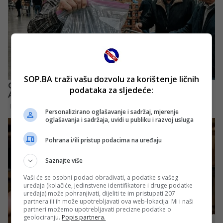
SOP.BA traži vašu dozvolu za korištenje ličnih
podataka za sljedeće:
Personalizirano oglašavanje i sadržaj, mjerenje
oglašavanja i sadržaja, uvidi u publiku i razvoj usluga
Pohrana i/ili pristup podacima na uređaju
Saznajte više
Vaši će se osobni podaci obrađivati, a podatke s vašeg
uređaja (kolačiće, jedinstvene identifikatore i druge podatke
uređaja) može pohranjivati, dijeliti te im pristupati 207
partnera ili ih može upotrebljavati ova web-lokacija. Mi i naši
partneri možemo upotrebljavati precizne podatke o
geolociranju.
Popis partnera.