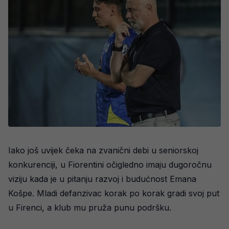
Iako još uvijek čeka na zvanični debi u seniorskoj
konkurenciji, u Fiorentini očigledno imaju dugoročnu
viziju kada je u pitanju razvoj i budućnost Emanа
Košpe. Mladi defanzivac korak po korak gradi svoj put
u Firenci, a klub mu pruža punu podršku.