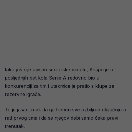
Iako još nije upisao seniorske minute, Košpo je u
posljednjih pet kola Serije A redovno bio u
konkurenciji za tim i utakmice je pratio s klupe za
rezervne igrače.
To je jasan znak da ga treneri sve ozbiljnije uključuju u
rad prvog tima i da se njegov debi samo čeka pravi
trenutak.