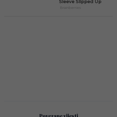
Povezane vijesti