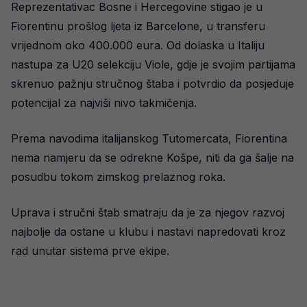
Reprezentativac Bosne i Hercegovine stigao je u
Fiorentinu prošlog ljeta iz Barcelone, u transferu
vrijednom oko 400.000 eura. Od dolaska u Italiju
nastupa za U20 selekciju Viole, gdje je svojim partijama
skrenuo pažnju stručnog štaba i potvrdio da posjeduje
potencijal za najviši nivo takmičenja.
Prema navodima italijanskog Tutomercata, Fiorentina
nema namjeru da se odrekne Košpe, niti da ga šalje na
posudbu tokom zimskog prelaznog roka.
Uprava i stručni štab smatraju da je za njegov razvoj
najbolje da ostane u klubu i nastavi napredovati kroz
rad unutar sistema prve ekipe.