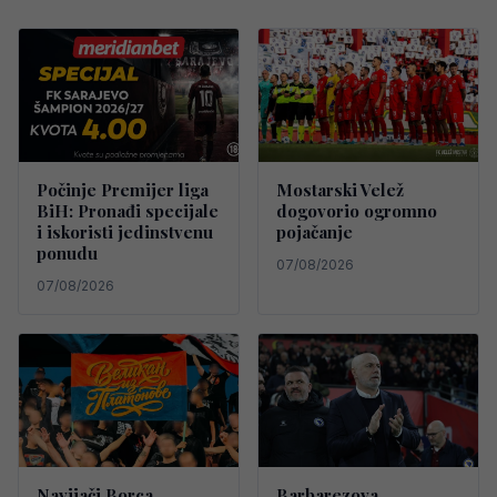
Počinje Premijer liga
Mostarski Velež
BiH: Pronađi specijale
dogovorio ogromno
i iskoristi jedinstvenu
pojačanje
ponudu
07/08/2026
07/08/2026
Navijači Borca
Barbarezova