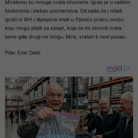
Miralemu su mnoga vrata otvorena. Igrao je u velikim
klubovima i stekao poznanstva. Od sada će i mladi
igrači iz BiH i dijaspore imati u Pjaniću pravu osobu
koju mogu pitati za savjet, koja će im otvoriti vrata
tamo gdje drugi ne mogu. Mire, sretan ti novi posao.
Piše: Emir Delić