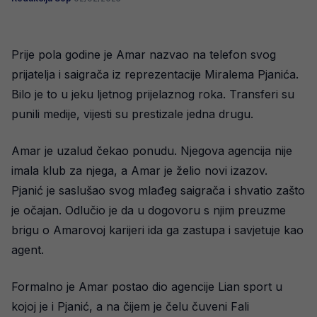
Prije pola godine je Amar nazvao na telefon svog
prijatelja i saigrača iz reprezentacije Miralema Pjanića.
Bilo je to u jeku ljetnog prijelaznog roka. Transferi su
punili medije, vijesti su prestizale jedna drugu.
Amar je uzalud čekao ponudu. Njegova agencija nije
imala klub za njega, a Amar je želio novi izazov.
Pjanić je saslušao svog mlađeg saigrača i shvatio zašto
je očajan. Odlučio je da u dogovoru s njim preuzme
brigu o Amarovoj karijeri ida ga zastupa i savjetuje kao
agent.
Formalno je Amar postao dio agencije Lian sport u
kojoj je i Pjanić, a na čijem je čelu čuveni Fali