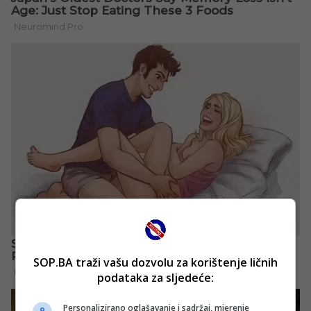
SOP.BA traži vašu dozvolu za korištenje ličnih
podataka za sljedeće:
Personalizirano oglašavanje i sadržaj, mjerenje