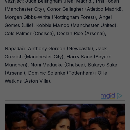
Veznjaci: Jude Bellingham (Real Madrid), Phil Foden
(Manchester City), Conor Gallagher (Atletico Madrid),
Morgan Gibbs-White (Nottingham Forest), Angel
Gomes (Lille), Kobbie Mainoo (Manchester United),
Cole Palmer (Chelsea), Declan Rice (Arsenal);
Napadači: Anthony Gordon (Newcastle), Jack
Grealish (Manchester City), Harry Kane (Bayern
München), Noni Madueke (Chelsea), Bukayo Saka
(Arsenal), Dominic Solanke (Tottenham) i Ollie
Watkins (Aston Villa).