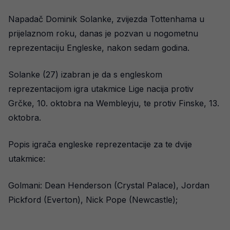
Napadač Dominik Solanke, zvijezda Tottenhama u
prijelaznom roku, danas je pozvan u nogometnu
reprezentaciju Engleske, nakon sedam godina.
Solanke (27) izabran je da s engleskom
reprezentacijom igra utakmice Lige nacija protiv
Grčke, 10. oktobra na Wembleyju, te protiv Finske, 13.
oktobra.
Popis igrača engleske reprezentacije za te dvije
utakmice:
Golmani: Dean Henderson (Crystal Palace), Jordan
Pickford (Everton), Nick Pope (Newcastle);