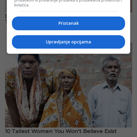
pristankom ili povlačenje pristanka u postavkama privatnosti i
kolačića.
Pristanak
Upravljanje opcijama