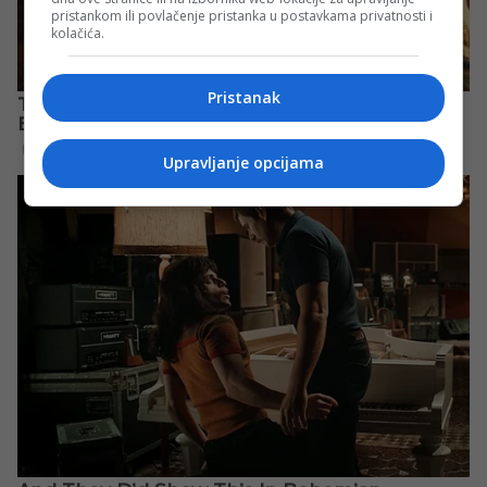
pristankom ili povlačenje pristanka u postavkama privatnosti i
kolačića.
Pristanak
Upravljanje opcijama