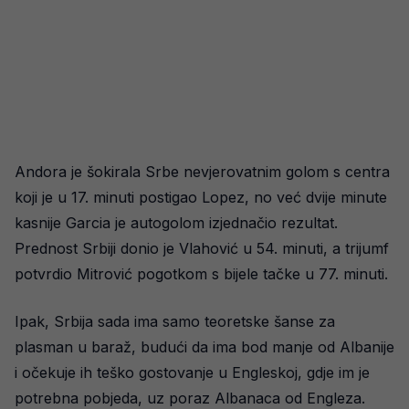
Andora je šokirala Srbe nevjerovatnim golom s centra
koji je u 17. minuti postigao Lopez, no već dvije minute
kasnije Garcia je autogolom izjednačio rezultat.
Prednost Srbiji donio je Vlahović u 54. minuti, a trijumf
potvrdio Mitrović pogotkom s bijele tačke u 77. minuti.
Ipak, Srbija sada ima samo teoretske šanse za
plasman u baraž, budući da ima bod manje od Albanije
i očekuje ih teško gostovanje u Engleskoj, gdje im je
potrebna pobjeda, uz poraz Albanaca od Engleza.