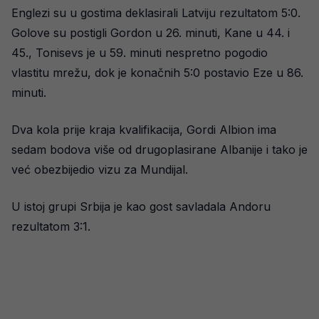
Englezi su u gostima deklasirali Latviju rezultatom 5:0.
Golove su postigli Gordon u 26. minuti, Kane u 44. i
45., Tonisevs je u 59. minuti nespretno pogodio
vlastitu mrežu, dok je konačnih 5:0 postavio Eze u 86.
minuti.
Dva kola prije kraja kvalifikacija, Gordi Albion ima
sedam bodova više od drugoplasirane Albanije i tako je
već obezbijedio vizu za Mundijal.
U istoj grupi Srbija je kao gost savladala Andoru
rezultatom 3:1.