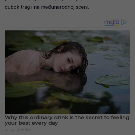
dubok trag i na međunarodnoj sceni.