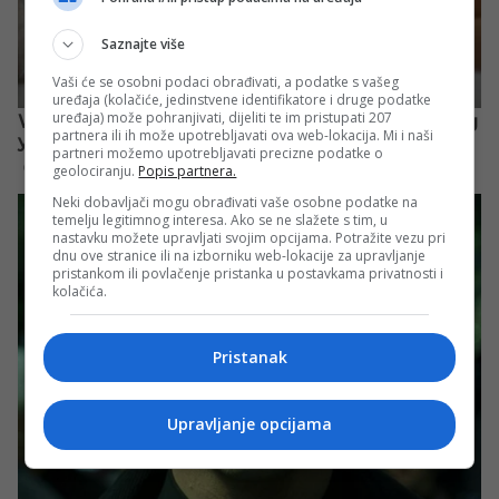
Saznajte više
Vaši će se osobni podaci obrađivati, a podatke s vašeg
uređaja (kolačiće, jedinstvene identifikatore i druge podatke
uređaja) može pohranjivati, dijeliti te im pristupati 207
partnera ili ih može upotrebljavati ova web-lokacija. Mi i naši
partneri možemo upotrebljavati precizne podatke o
geolociranju.
Popis partnera.
Neki dobavljači mogu obrađivati vaše osobne podatke na
temelju legitimnog interesa. Ako se ne slažete s tim, u
nastavku možete upravljati svojim opcijama. Potražite vezu pri
dnu ove stranice ili na izborniku web-lokacije za upravljanje
pristankom ili povlačenje pristanka u postavkama privatnosti i
kolačića.
Pristanak
Upravljanje opcijama