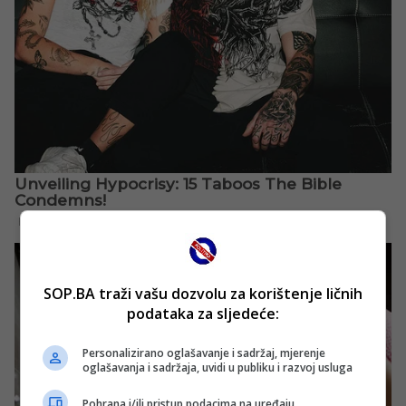
SOP.BA traži vašu dozvolu za korištenje ličnih
podataka za sljedeće:
Personalizirano oglašavanje i sadržaj, mjerenje
oglašavanja i sadržaja, uvidi u publiku i razvoj usluga
Pohrana i/ili pristup podacima na uređaju