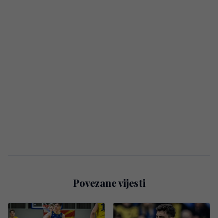
Povezane vijesti