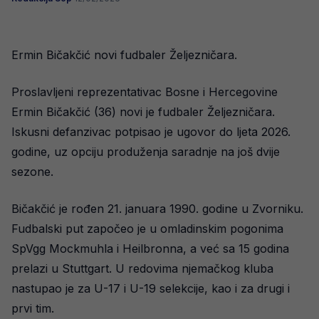
Ermin Bičakčić novi fudbaler Željezničara.
Proslavljeni reprezentativac Bosne i Hercegovine
Ermin Bičakčić (36) novi je fudbaler Željezničara.
Iskusni defanzivac potpisao je ugovor do ljeta 2026.
godine, uz opciju produženja saradnje na još dvije
sezone.
Bičakčić je rođen 21. januara 1990. godine u Zvorniku.
Fudbalski put započeo je u omladinskim pogonima
SpVgg Mockmuhla i Heilbronna, a već sa 15 godina
prelazi u Stuttgart. U redovima njemačkog kluba
nastupao je za U-17 i U-19 selekcije, kao i za drugi i
prvi tim.