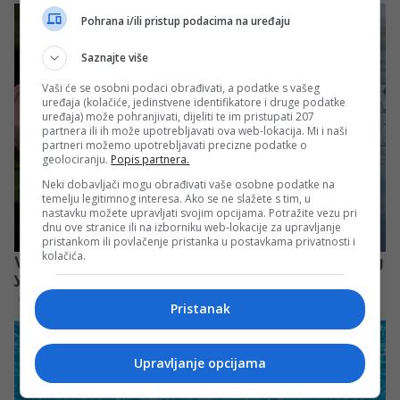
Pohrana i/ili pristup podacima na uređaju
Saznajte više
Vaši će se osobni podaci obrađivati, a podatke s vašeg
uređaja (kolačiće, jedinstvene identifikatore i druge podatke
uređaja) može pohranjivati, dijeliti te im pristupati 207
partnera ili ih može upotrebljavati ova web-lokacija. Mi i naši
partneri možemo upotrebljavati precizne podatke o
geolociranju.
Popis partnera.
Neki dobavljači mogu obrađivati vaše osobne podatke na
temelju legitimnog interesa. Ako se ne slažete s tim, u
nastavku možete upravljati svojim opcijama. Potražite vezu pri
dnu ove stranice ili na izborniku web-lokacije za upravljanje
pristankom ili povlačenje pristanka u postavkama privatnosti i
kolačića.
Pristanak
Upravljanje opcijama