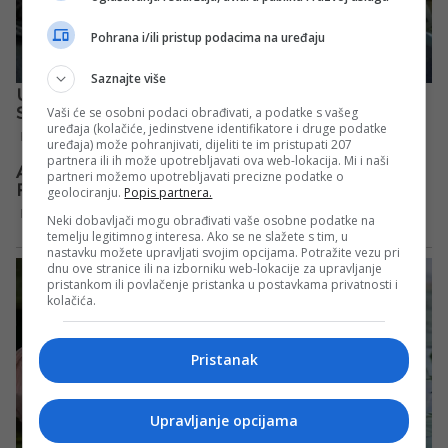
Pohrana i/ili pristup podacima na uređaju
Saznajte više
Vaši će se osobni podaci obrađivati, a podatke s vašeg
uređaja (kolačiće, jedinstvene identifikatore i druge podatke
uređaja) može pohranjivati, dijeliti te im pristupati 207
partnera ili ih može upotrebljavati ova web-lokacija. Mi i naši
partneri možemo upotrebljavati precizne podatke o
geolociranju.
Popis partnera.
Neki dobavljači mogu obrađivati vaše osobne podatke na
temelju legitimnog interesa. Ako se ne slažete s tim, u
nastavku možete upravljati svojim opcijama. Potražite vezu pri
dnu ove stranice ili na izborniku web-lokacije za upravljanje
pristankom ili povlačenje pristanka u postavkama privatnosti i
kolačića.
Pristanak
Upravljanje opcijama