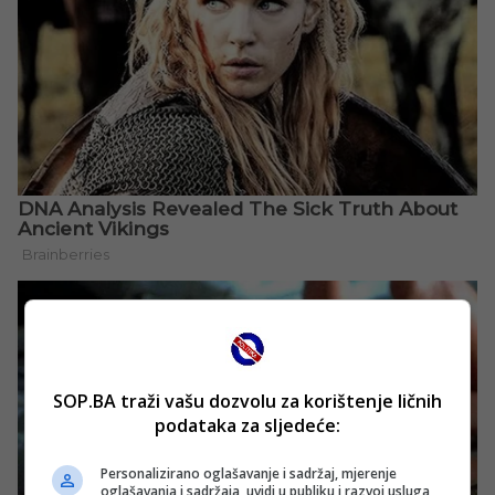
SOP.BA traži vašu dozvolu za korištenje ličnih
podataka za sljedeće:
Personalizirano oglašavanje i sadržaj, mjerenje
oglašavanja i sadržaja, uvidi u publiku i razvoj usluga