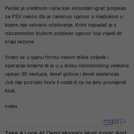
Perišić je sredinom rujna kao slobodan igrač potpisao
za PSV nakon što je raskinuo ugovor s Hajdukom u
kojem nije ostvario očekivanja. Krilni napadač je s
nizozemskim klubom potpisao ugovor koji vrijedi do
kraja sezone.
Vratio se u sjajnu formu nakon teške ozljede i
operacije koljena te je u u dresu nizozemskog velikana
upisao 30 nastupa, deset golova i devet asistencija.
Još nije poznato hoće li ostati ili će na ljeto promijeniti
klub.
Index