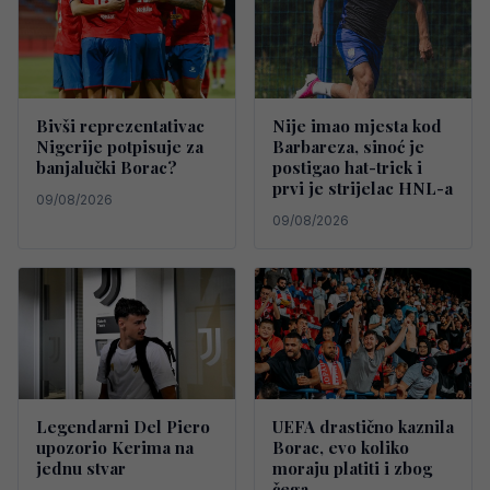
Bivši reprezentativac
Nije imao mjesta kod
Nigerije potpisuje za
Barbareza, sinoć je
banjalučki Borac?
postigao hat-trick i
prvi je strijelac HNL-a
09/08/2026
09/08/2026
Legendarni Del Piero
UEFA drastično kaznila
upozorio Kerima na
Borac, evo koliko
jednu stvar
moraju platiti i zbog
čega