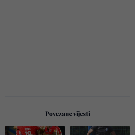
Povezane vijesti