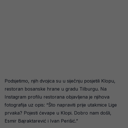
Podsjetimo, njih dvojica su u siječnju posjetili Klopu,
restoran bosanske hrane u gradu Tilburgu. Na
Instagram profilu restorana objavljena je njihova
fotografija uz opis: “Što napraviti prije utakmice Lige
prvaka? Pojesti ćevape u Klopi. Dobro nam došli,
Esmir Bajraktarević i Ivan Perišić.”