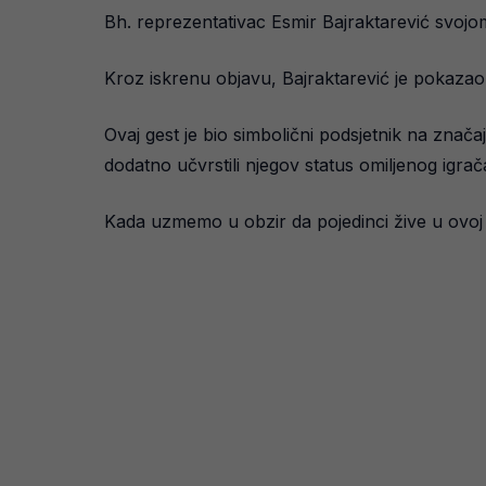
Bh. reprezentativac Esmir Bajraktarević svoj
Kroz iskrenu objavu, Bajraktarević je pokazao
Ovaj gest je bio simbolični podsjetnik na znača
dodatno učvrstili njegov status omiljenog igrač
Kada uzmemo u obzir da pojedinci žive u ovoj dr