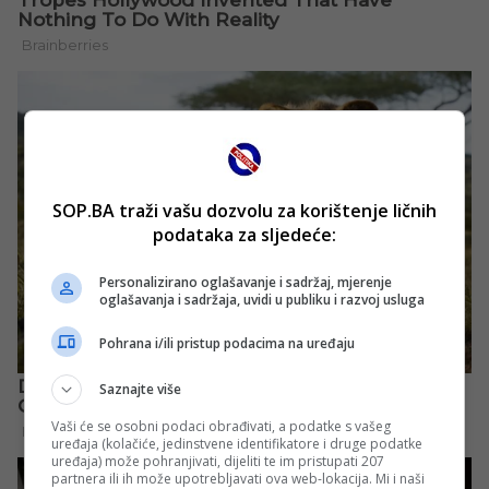
SOP.BA traži vašu dozvolu za korištenje ličnih
podataka za sljedeće:
Personalizirano oglašavanje i sadržaj, mjerenje
oglašavanja i sadržaja, uvidi u publiku i razvoj usluga
Pohrana i/ili pristup podacima na uređaju
Saznajte više
Vaši će se osobni podaci obrađivati, a podatke s vašeg
uređaja (kolačiće, jedinstvene identifikatore i druge podatke
uređaja) može pohranjivati, dijeliti te im pristupati 207
partnera ili ih može upotrebljavati ova web-lokacija. Mi i naši