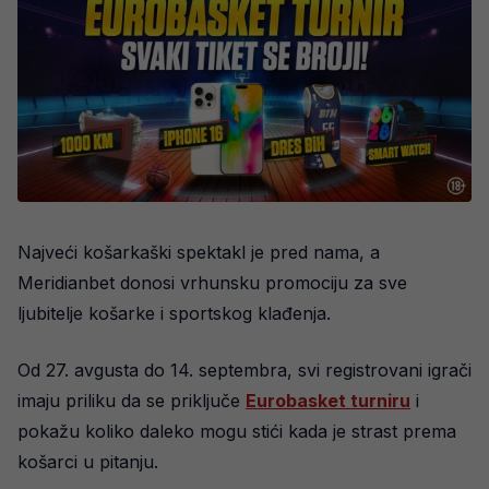
Najveći košarkaški spektakl je pred nama, a
Meridianbet donosi vrhunsku promociju za sve
ljubitelje košarke i sportskog klađenja.
Od 27. avgusta do 14. septembra, svi registrovani igrači
imaju priliku da se priključe
Eurobasket turniru
i
pokažu koliko daleko mogu stići kada je strast prema
košarci u pitanju.