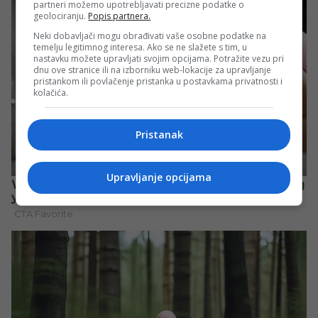
partneri možemo upotrebljavati precizne podatke o
geolociranju.
Popis partnera.
Neki dobavljači mogu obrađivati vaše osobne podatke na
temelju legitimnog interesa. Ako se ne slažete s tim, u
nastavku možete upravljati svojim opcijama. Potražite vezu pri
dnu ove stranice ili na izborniku web-lokacije za upravljanje
pristankom ili povlačenje pristanka u postavkama privatnosti i
kolačića.
Pristanak
Upravljanje opcijama