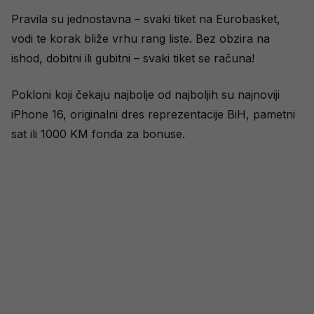
Pravila su jednostavna – svaki tiket na Eurobasket,
vodi te korak bliže vrhu rang liste. Bez obzira na
ishod, dobitni ili gubitni – svaki tiket se računa!
Pokloni koji čekaju najbolje od najboljih su najnoviji
iPhone 16, originalni dres reprezentacije BiH, pametni
sat ili 1000 KM fonda za bonuse.