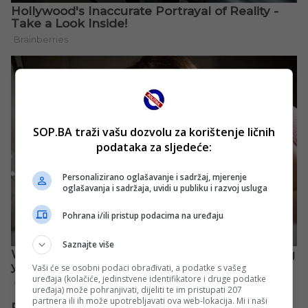
SOP.BA traži vašu dozvolu za korištenje ličnih
podataka za sljedeće:
Personalizirano oglašavanje i sadržaj, mjerenje
oglašavanja i sadržaja, uvidi u publiku i razvoj usluga
Pohrana i/ili pristup podacima na uređaju
Saznajte više
Vaši će se osobni podaci obrađivati, a podatke s vašeg
uređaja (kolačiće, jedinstvene identifikatore i druge podatke
uređaja) može pohranjivati, dijeliti te im pristupati 207
partnera ili ih može upotrebljavati ova web-lokacija. Mi i naši