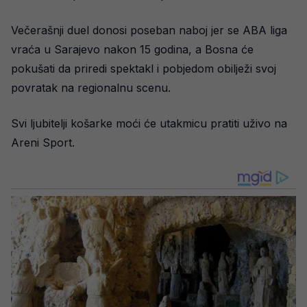
Večerašnji duel donosi poseban naboj jer se ABA liga
vraća u Sarajevo nakon 15 godina, a Bosna će
pokušati da priredi spektakl i pobjedom obilježi svoj
povratak na regionalnu scenu.
Svi ljubitelji košarke moći će utakmicu pratiti uživo na
Areni Sport.