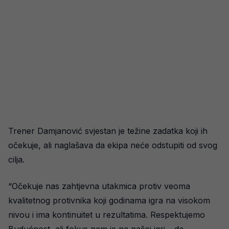
Trener Damjanović svjestan je težine zadatka koji ih
očekuje, ali naglašava da ekipa neće odstupiti od svog
cilja.
“Očekuje nas zahtjevna utakmica protiv veoma
kvalitetnog protivnika koji godinama igra na visokom
nivou i ima kontinuitet u rezultatima. Respektujemo