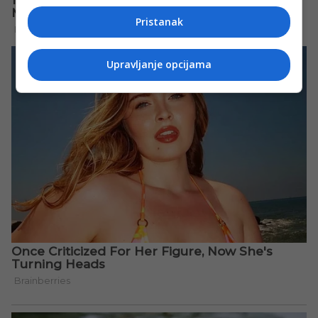
Pristanak
Upravljanje opcijama