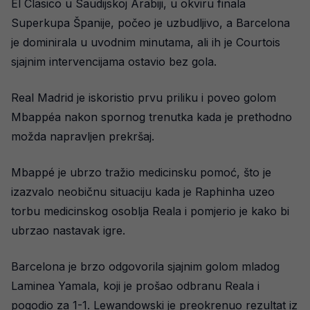
El Clasico u Saudijskoj Arabiji, u okviru finala
Superkupa Španije, počeo je uzbudljivo, a Barcelona
je dominirala u uvodnim minutama, ali ih je Courtois
sjajnim intervencijama ostavio bez gola.
Real Madrid je iskoristio prvu priliku i poveo golom
Mbappéa nakon spornog trenutka kada je prethodno
možda napravljen prekršaj.
Mbappé je ubrzo tražio medicinsku pomoć, što je
izazvalo neobičnu situaciju kada je Raphinha uzeo
torbu medicinskog osoblja Reala i pomjerio je kako bi
ubrzao nastavak igre.
Barcelona je brzo odgovorila sjajnim golom mladog
Laminea Yamala, koji je prošao odbranu Reala i
pogodio za 1-1. Lewandowski je preokrenuo rezultat iz