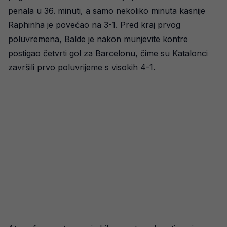
penala u 36. minuti, a samo nekoliko minuta kasnije
Raphinha je povećao na 3-1. Pred kraj prvog
poluvremena, Balde je nakon munjevite kontre
postigao četvrti gol za Barcelonu, čime su Katalonci
završili prvo poluvrijeme s visokih 4-1.