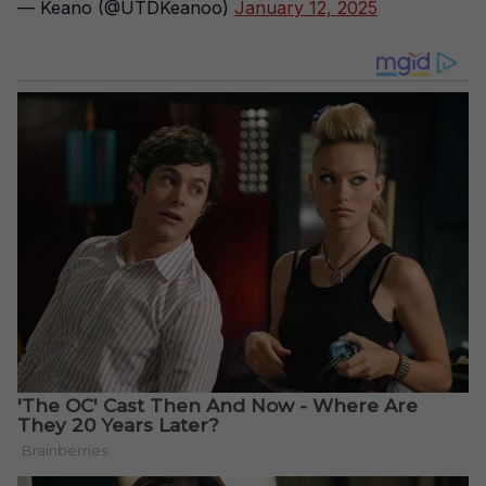
— Keano (@UTDKeanoo)
January 12, 2025