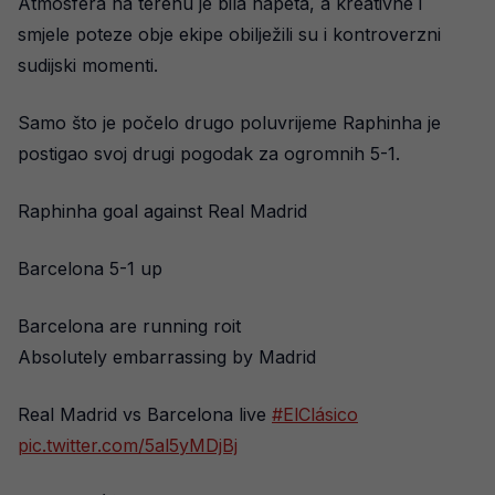
Atmosfera na terenu je bila napeta, a kreativne i
smjele poteze obje ekipe obilježili su i kontroverzni
sudijski momenti.
Samo što je počelo drugo poluvrijeme Raphinha je
postigao svoj drugi pogodak za ogromnih 5-1.
Raphinha goal against Real Madrid
Barcelona 5-1 up
Barcelona are running roit
Absolutely embarrassing by Madrid
Real Madrid vs Barcelona live
#ElClásico
pic.twitter.com/5al5yMDjBj