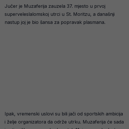
Jučer je Muzaferija zauzela 37. mjesto u prvoj
superveleslalomskoj utrci u St. Moritzu, a današnji
nastup joj je bio šansa za popravak plasmana.
Ipak, vremenski uslovi su bili jači od sportskih ambicija
i želje organizatora da održe utrku. Muzaferija će sada