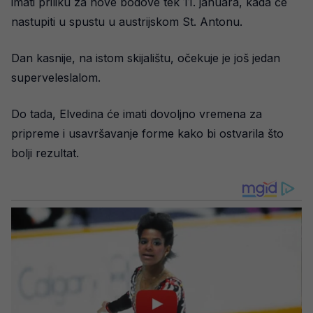
imati priliku za nove bodove tek 11. januara, kada će
nastupiti u spustu u austrijskom St. Antonu.
Dan kasnije, na istom skijalištu, očekuje je još jedan
superveleslalom.
Do tada, Elvedina će imati dovoljno vremena za
pripreme i usavršavanje forme kako bi ostvarila što
bolji rezultat.