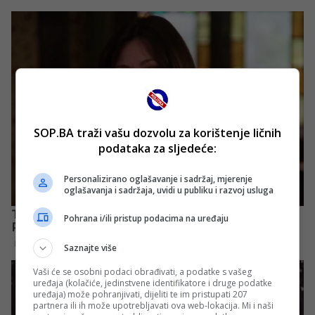
SOP.BA traži vašu dozvolu za korištenje ličnih
podataka za sljedeće:
Personalizirano oglašavanje i sadržaj, mjerenje
oglašavanja i sadržaja, uvidi u publiku i razvoj usluga
Pohrana i/ili pristup podacima na uređaju
Saznajte više
Vaši će se osobni podaci obrađivati, a podatke s vašeg
uređaja (kolačiće, jedinstvene identifikatore i druge podatke
uređaja) može pohranjivati, dijeliti te im pristupati 207
partnera ili ih može upotrebljavati ova web-lokacija. Mi i naši