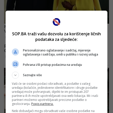
SOP.BA traži vašu dozvolu za korištenje ličnih
podataka za sljedeće:
Personalizirano oglašavanje i sadržaj, mjerenje
oglašavanja i sadržaja, uvidi u publiku i razvoj usluga
Pohrana i/ili pristup podacima na uređaju
Saznajte više
Vaši će se osobni podaci obrađivati, a podatke s vašeg
uređaja (kolačiće, jedinstvene identifikatore i druge podatke
uređaja) može pohranjivati, dijeliti te im pristupati 207
partnera ili ih može upotrebljavati ova web-lokacija. Mi i naši
partneri možemo upotrebljavati precizne podatke o
geolociranju.
Popis partnera.
Neki dobavljači mogu obrađivati vaše osobne podatke na