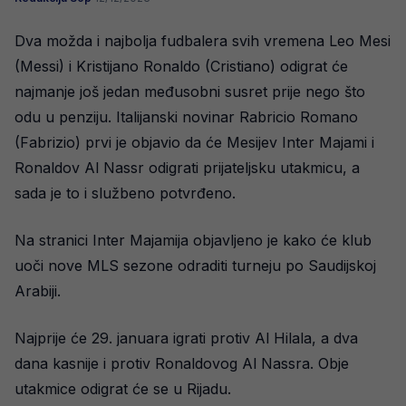
Dva možda i najbolja fudbalera svih vremena Leo Mesi
(Messi) i Kristijano Ronaldo (Cristiano) odigrat će
najmanje još jedan međusobni susret prije nego što
odu u penziju. Italijanski novinar Rabricio Romano
(Fabrizio) prvi je objavio da će Mesijev Inter Majami i
Ronaldov Al Nassr odigrati prijateljsku utakmicu, a
sada je to i službeno potvrđeno.
Na stranici Inter Majamija objavljeno je kako će klub
uoči nove MLS sezone odraditi turneju po Saudijskoj
Arabiji.
Najprije će 29. januara igrati protiv Al Hilala, a dva
dana kasnije i protiv Ronaldovog Al Nassra. Obje
utakmice odigrat će se u Rijadu.