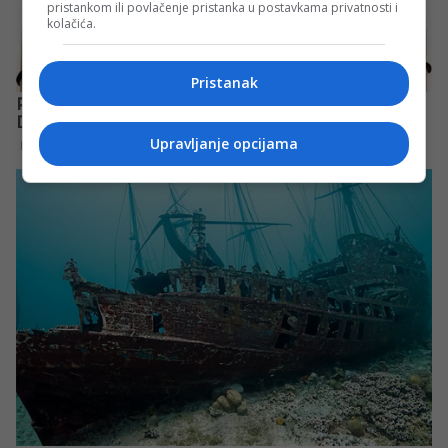
pristankom ili povlačenje pristanka u postavkama privatnosti i
kolačića.
Pristanak
Upravljanje opcijama