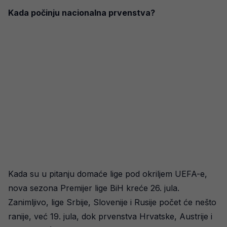
Kada počinju nacionalna prvenstva?
Kada su u pitanju domaće lige pod okriljem UEFA-e,
nova sezona Premijer lige BiH kreće 26. jula.
Zanimljivo, lige Srbije, Slovenije i Rusije počet će nešto
ranije, već 19. jula, dok prvenstva Hrvatske, Austrije i