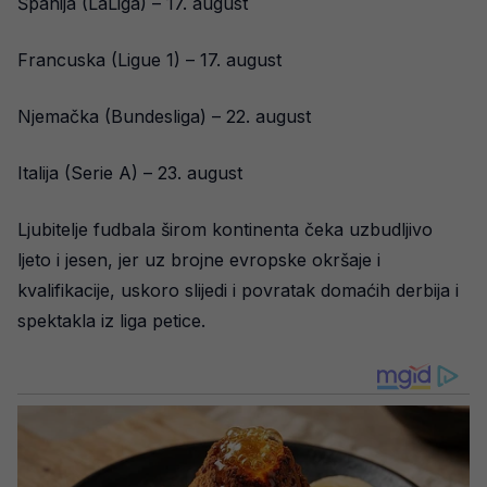
Španija (LaLiga) – 17. august
Francuska (Ligue 1) – 17. august
Njemačka (Bundesliga) – 22. august
Italija (Serie A) – 23. august
Ljubitelje fudbala širom kontinenta čeka uzbudljivo
ljeto i jesen, jer uz brojne evropske okršaje i
kvalifikacije, uskoro slijedi i povratak domaćih derbija i
spektakla iz liga petice.