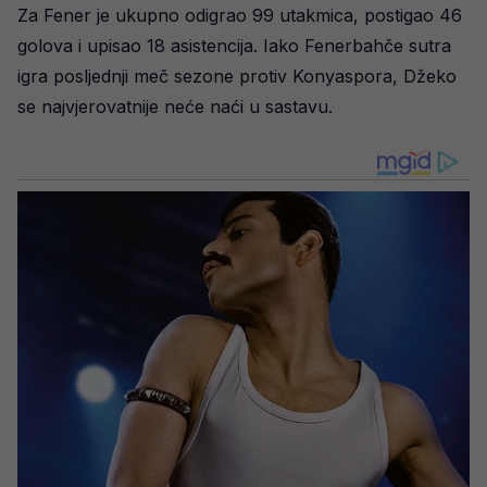
Za Fener je ukupno odigrao 99 utakmica, postigao 46
golova i upisao 18 asistencija. Iako Fenerbahče sutra
igra posljednji meč sezone protiv Konyaspora, Džeko
se najvjerovatnije neće naći u sastavu.