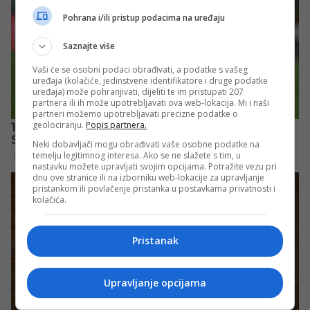
Pohrana i/ili pristup podacima na uređaju
Saznajte više
Vaši će se osobni podaci obrađivati, a podatke s vašeg
uređaja (kolačiće, jedinstvene identifikatore i druge podatke
uređaja) može pohranjivati, dijeliti te im pristupati 207
partnera ili ih može upotrebljavati ova web-lokacija. Mi i naši
partneri možemo upotrebljavati precizne podatke o
geolociranju.
Popis partnera.
Neki dobavljači mogu obrađivati vaše osobne podatke na
temelju legitimnog interesa. Ako se ne slažete s tim, u
nastavku možete upravljati svojim opcijama. Potražite vezu pri
dnu ove stranice ili na izborniku web-lokacije za upravljanje
pristankom ili povlačenje pristanka u postavkama privatnosti i
kolačića.
Pristanak
Upravljanje opcijama