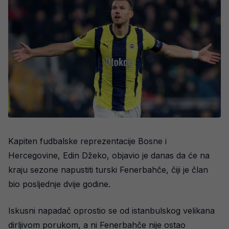
Kapiten fudbalske reprezentacije Bosne i
Hercegovine, Edin Džeko, objavio je danas da će na
kraju sezone napustiti turski Fenerbahče, čiji je član
bio posljednje dvije godine.
Iskusni napadač oprostio se od istanbulskog velikana
dirljivom porukom, a ni Fenerbahče nije ostao