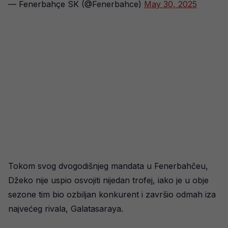
— Fenerbahçe SK (@Fenerbahce)
May 30, 2025
Tokom svog dvogodišnjeg mandata u Fenerbahčeu,
Džeko nije uspio osvojiti nijedan trofej, iako je u obje
sezone tim bio ozbiljan konkurent i završio odmah iza
najvećeg rivala, Galatasaraya.