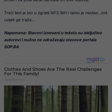
Treći test je bio u zgradi NFS BiH i tamo je nestao. Još
uvijek ga traže…
Napomena: Stavovi izneseni u tekstu su isključivo
autorovi i nužno ne odražavaju stavove portala
SOP.BA