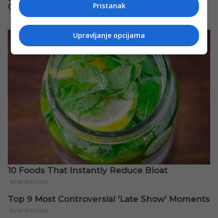
Pristanak
Upravljanje opcijama