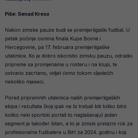
Piše: Senad Kreso
Nakon zimske pauze budi se premijerligaški fudbal. U
petak počinje osmina finala Kupa Bosne i
Hercegovine, pa 17. februara premijerligaške
utakmice. Ko je dobro iskoristio zimsku pauzu, odradio
pripreme sa promjenama u rosteru i na klupi, te
ostvario zacrtano, vidjet ćemo tokom sljedećih
nekoliko mjeseci.
Pored pripremnih utakmica naših premijerligaških
ekipa i rezultata (koji ipak ne bi trebali biti toliko bitni
koliko neki sportski portali to naglašavaju) jedan
segment je također bitan, a to je zimski prelazni rok za
profesionalne fudbalere u BiH za 2024. godinu i koji