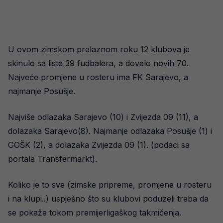
U ovom zimskom prelaznom roku 12 klubova je
skinulo sa liste 39 fudbalera, a dovelo novih 70.
Najveće promjene u rosteru ima FK Sarajevo, a
najmanje Posušje.
Najviše odlazaka Sarajevo (10) i Zvijezda 09 (11), a
dolazaka Sarajevo(8). Najmanje odlazaka Posušje (1) i
GOŠK (2), a dolazaka Zvijezda 09 (1). (podaci sa
portala Transfermarkt).
Koliko je to sve (zimske pripreme, promjene u rosteru
i na klupi..) uspješno što su klubovi poduzeli treba da
se pokaže tokom premijerligaškog takmičenja.