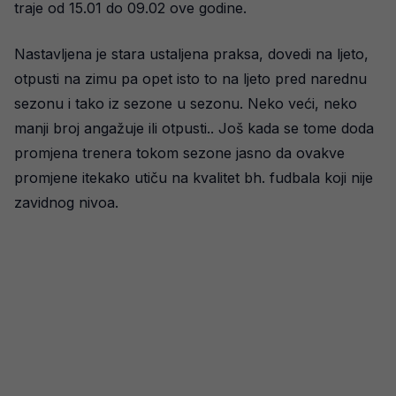
traje od 15.01 do 09.02 ove godine.
Nastavljena je stara ustaljena praksa, dovedi na ljeto,
otpusti na zimu pa opet isto to na ljeto pred narednu
sezonu i tako iz sezone u sezonu. Neko veći, neko
manji broj angažuje ili otpusti.. Još kada se tome doda
promjena trenera tokom sezone jasno da ovakve
promjene itekako utiču na kvalitet bh. fudbala koji nije
zavidnog nivoa.