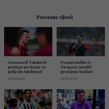
Povezane vijesti
Goooooool! Tabaković
Poznato koliko će
postigao prvijenac za
Zaragoza zaraditi
pobjedu Salzburga!
prodajom Baždara
06/08/2026
06/08/2026