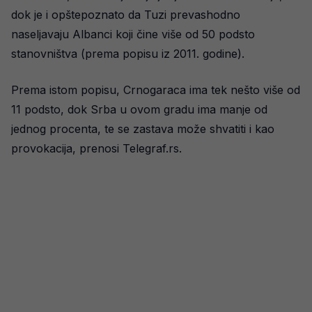
dok je i opštepoznato da Tuzi prevashodno
naseljavaju Albanci koji čine više od 50 podsto
stanovništva (prema popisu iz 2011. godine).
Prema istom popisu, Crnogaraca ima tek nešto više od
11 podsto, dok Srba u ovom gradu ima manje od
jednog procenta, te se zastava može shvatiti i kao
provokacija, prenosi Telegraf.rs.