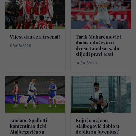
Vijest dana za Arsenal!
Tarik Muharemović i
danas oduševio u
08/08/2026
dresu Leedsa, sada
slijedi pravi test!
08/08/2026
Luciano Spalletti
Koju je ocjenu
komentirao debi
Alajbegović dobio u
Alajbegovića za
debiju za Juventus?