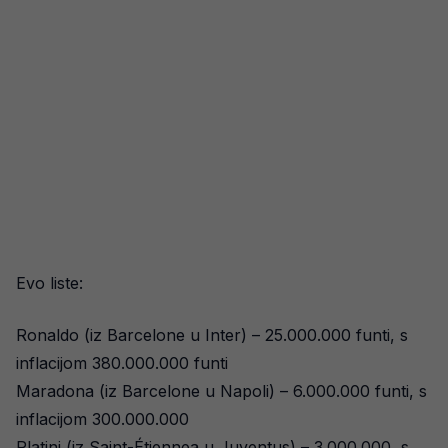
Evo liste:
Ronaldo (iz Barcelone u Inter) – 25.000.000 funti, s
inflacijom 380.000.000 funti
Maradona (iz Barcelone u Napoli) – 6.000.000 funti, s
inflacijom 300.000.000
Platini (iz Saint-Étiennea u Juventus) – 3.000.000, s