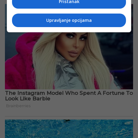
Pristanak
Upravljanje opcijama