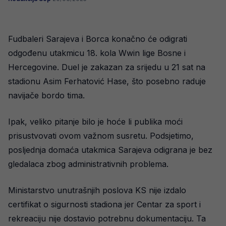
Fudbaleri Sarajeva i Borca konačno će odigrati
odgođenu utakmicu 18. kola Wwin lige Bosne i
Hercegovine. Duel je zakazan za srijedu u 21 sat na
stadionu Asim Ferhatović Hase, što posebno raduje
navijače bordo tima.
Ipak, veliko pitanje bilo je hoće li publika moći
prisustvovati ovom važnom susretu. Podsjetimo,
posljednja domaća utakmica Sarajeva odigrana je bez
gledalaca zbog administrativnih problema.
Ministarstvo unutrašnjih poslova KS nije izdalo
certifikat o sigurnosti stadiona jer Centar za sport i
rekreaciju nije dostavio potrebnu dokumentaciju. Ta