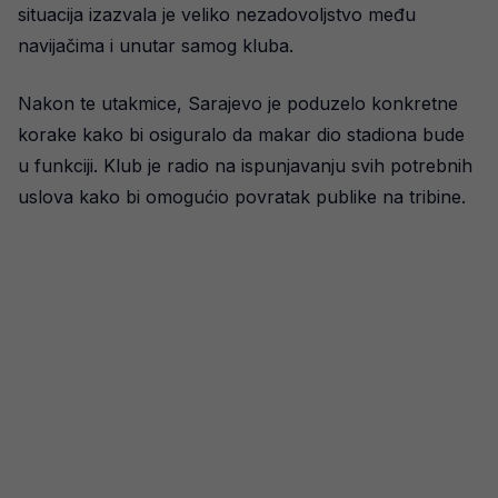
situacija izazvala je veliko nezadovoljstvo među
navijačima i unutar samog kluba.
Nakon te utakmice, Sarajevo je poduzelo konkretne
korake kako bi osiguralo da makar dio stadiona bude
u funkciji. Klub je radio na ispunjavanju svih potrebnih
uslova kako bi omogućio povratak publike na tribine.