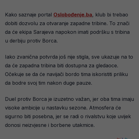
Kako saznaje portal
Oslobođenje.ba
, klub bi trebao
dobiti dozvolu za otvaranje zapadne tribine. To znači
da će ekipa Sarajeva napokon imati podršku s tribina
u derbiju protiv Borca.
Iako zvanična potvrda još nije stigla, sve ukazuje na to
da će zapadna tribina biti dostupna za gledaoce.
Očekuje se da će navijači bordo tima iskoristiti priliku
da bodre svoj tim nakon duge pauze.
Duel protiv Borca je izuzetno važan, jer oba tima imaju
visoke ambicije u nastavku sezone. Atmosfera će
sigurno biti posebna, jer se radi o rivalstvu koje uvijek
donosi neizvjesne i borbene utakmice.