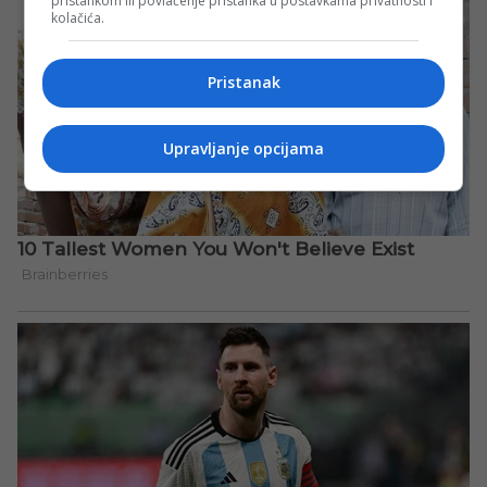
pristankom ili povlačenje pristanka u postavkama privatnosti i
kolačića.
Pristanak
Upravljanje opcijama