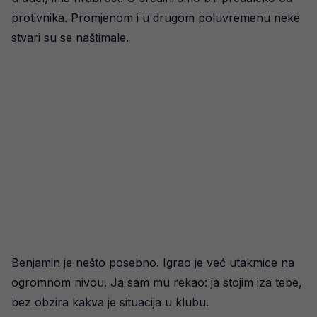
protivnika. Promjenom i u drugom poluvremenu neke
stvari su se naštimale.
Benjamin je nešto posebno. Igrao je već utakmice na
ogromnom nivou. Ja sam mu rekao: ja stojim iza tebe,
bez obzira kakva je situacija u klubu.