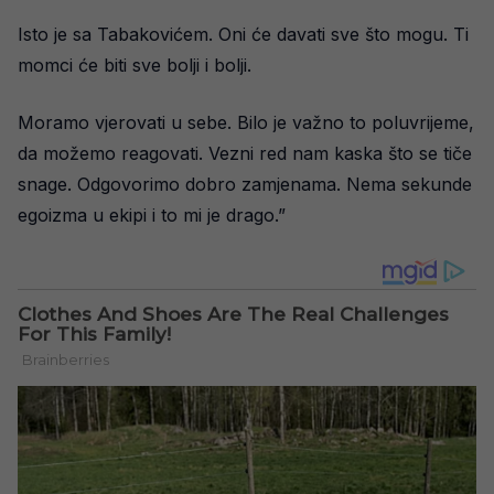
Isto je sa Tabakovićem. Oni će davati sve što mogu. Ti
momci će biti sve bolji i bolji.
Moramo vjerovati u sebe. Bilo je važno to poluvrijeme,
da možemo reagovati. Vezni red nam kaska što se tiče
snage. Odgovorimo dobro zamjenama. Nema sekunde
egoizma u ekipi i to mi je drago.”