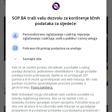
SOP.BA traži vašu dozvolu za korištenje ličnih
podataka za sljedeće:
Personalizirano oglašavanje i sadržaj, mjerenje
oglašavanja i sadržaja, uvidi u publiku i razvoj usluga
Pohrana i/ili pristup podacima na uređaju
Saznajte više
Vaši će se osobni podaci obrađivati, a podatke s vašeg
uređaja (kolačiće, jedinstvene identifikatore i druge podatke
uređaja) može pohranjivati, dijeliti te im pristupati 207
partnera ili ih može upotrebljavati ova web-lokacija. Mi i naši
partneri možemo upotrebljavati precizne podatke o
geolociranju.
Popis partnera.
Neki dobavljači mogu obrađivati vaše osobne podatke na
temelju legitimnog interesa. Ako se ne slažete s tim, u
nastavku možete upravljati svojim opcijama. Potražite vezu pri
dnu ove stranice ili na izborniku web-lokacije za upravljanje
pristankom ili povlačenje pristanka u postavkama privatnosti i