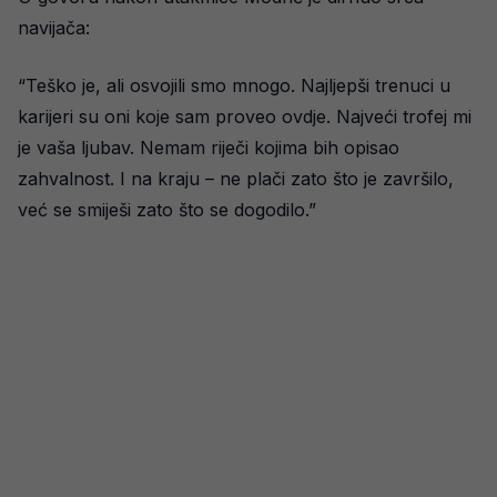
navijača:
“Teško je, ali osvojili smo mnogo. Najljepši trenuci u
karijeri su oni koje sam proveo ovdje. Najveći trofej mi
je vaša ljubav. Nemam riječi kojima bih opisao
zahvalnost. I na kraju – ne plači zato što je završilo,
već se smiješi zato što se dogodilo.”