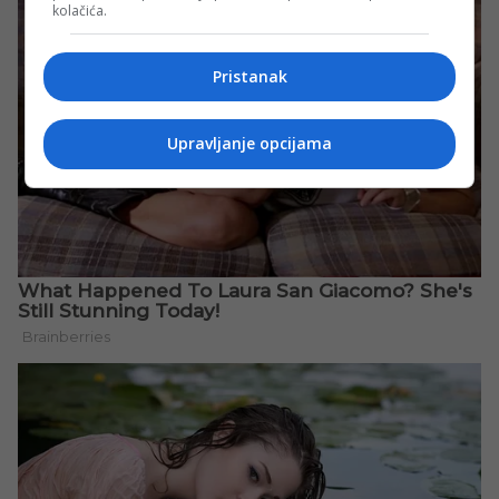
kolačića.
Pristanak
Upravljanje opcijama