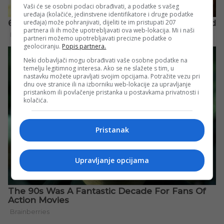
Vaši će se osobni podaci obrađivati, a podatke s vašeg
uređaja (kolačiće, jedinstvene identifikatore i druge podatke
uređaja) može pohranjivati, dijeliti te im pristupati 207
partnera ili ih može upotrebljavati ova web-lokacija. Mi i naši
partneri možemo upotrebljavati precizne podatke o
geolociranju.
Popis partnera.
Neki dobavljači mogu obrađivati vaše osobne podatke na
temelju legitimnog interesa. Ako se ne slažete s tim, u
nastavku možete upravljati svojim opcijama. Potražite vezu pri
dnu ove stranice ili na izborniku web-lokacije za upravljanje
pristankom ili povlačenje pristanka u postavkama privatnosti i
kolačića.
Pristanak
Upravljanje opcijama