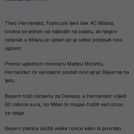
Theo Hernandez, francuski lijevi bek AC Milana,
smatra se jednim od najboljih na svijetu, ali njegov
ostanak u Milanu je upitan jer je odbio potpisati novi
ugovor.
Prema uglednom novinaru Matteu Morettu,
Hernandez će vjerojatno postati novi igrač Bayerna na
ljeto.
Bayern traži zamjenu za Daviesa, a Hernandez vrijedi
60 miliona eura, no Milan bi mogao tražiti veći iznos
za njega.
Bayern planira uložiti velike novce kako bi povratio